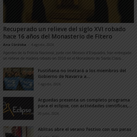
Recuperado un relieve del siglo XVI robado
hace 16 años del Monasterio de Fitero
Ana Córdoba
-
4 agosto, 2026
Agentes de la Policía Nacional, junto con Mossos d’Esquadra, han entregado
un relieve de madera robado en 2010 en el Monasterio de Santa Clara...
Fustiñana no invitará a los miembros del
Gobierno de Navarra a...
1 agosto, 2026
Arguedas presenta un completo programa
para el eclipse, con actividades científicas,...
20 julio, 2026
Ablitas abre el verano festivo con sus peras
11 julio, 2026