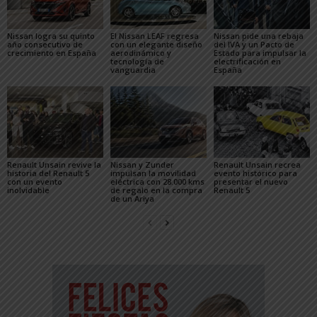
Nissan logra su quinto
El Nissan LEAF regresa
Nissan pide una rebaja
año consecutivo de
con un elegante diseño
del IVA y un Pacto de
crecimiento en España
aerodinámico y
Estado para impulsar la
tecnología de
electrificación en
vanguardia
España
Renault Unsain revive la
Nissan y Zunder
Renault Unsain recrea
historia del Renault 5
impulsan la movilidad
evento histórico para
con un evento
eléctrica con 28.000 kms
presentar el nuevo
inolvidable
de regalo en la compra
Renault 5
de un Ariya