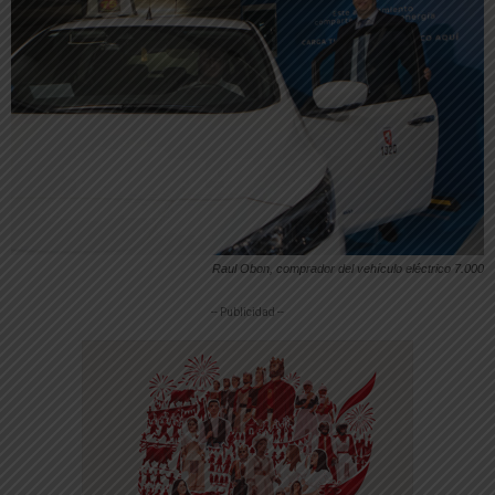
Raul Obon, comprador del vehículo eléctrico 7.000
-- Publicidad --