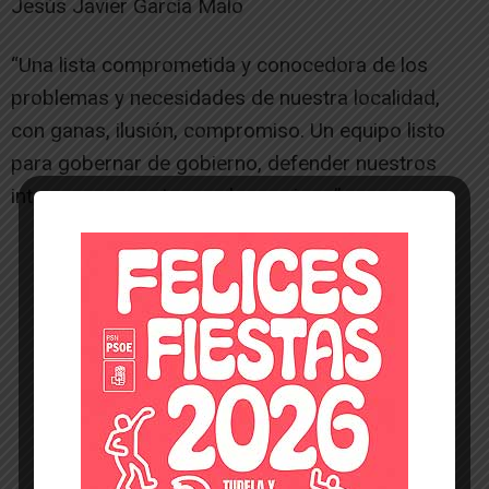
Jesús Javier García Malo
“Una lista comprometida y conocedora de los
problemas y necesidades de nuestra localidad,
con ganas, ilusión, compromiso. Un equipo listo
para gobernar de gobierno, defender nuestros
intereses y apostar por los vecinos.”
-- Publicidad --