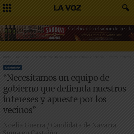
Inicio
Merindad
“Necesitamos un equipo de gobierno que defienda nuestros intereses
y apueste por...
MERINDAD
“Necesitamos un equipo de
gobierno que defienda nuestros
intereses y apueste por los
vecinos”
Noelia Guerra / Candidata de Navarra
Suma en Castejón