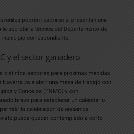
uveniles podrán reabrirse si presentan una
 la secretaría técnica del Departamento de
 municipio correspondiente.
C y el sector ganadero
os distintos sectores para próximas medidas
de Navarra va a abrir una mesa de trabajo con
cipios y Concejos (FNMC) y con
anado bravo para establecer un calendario
permitir la celebración de encierros
revisto pueda quedar contemplado a corto