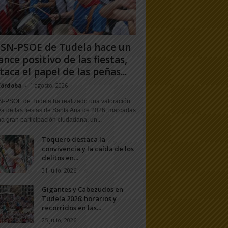
PSN-PSOE de Tudela hace un
ance positivo de las fiestas,
taca el papel de las peñas...
Córdoba
-
1 agosto, 2026
N-PSOE de Tudela ha realizado una valoración
va de las fiestas de Santa Ana de 2026, marcadas
a gran participación ciudadana, un...
Toquero destaca la
convivencia y la caída de los
delitos en...
31 julio, 2026
Gigantes y Cabezudos en
Tudela 2026: horarios y
recorridos en las...
25 julio, 2026