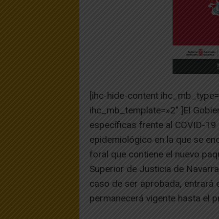
[ihc-hide-content ihc_mb_type
ihc_mb_template=»2″ ]El Gobie
específicas frente al COVID-19 
epidemiológico en la que se en
foral que contiene el nuevo paq
Superior de Justicia de Navarra
caso de ser aprobada, entrará e
permanecerá vigente hasta el p