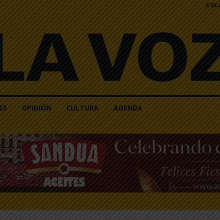
8 DE
ES
OPINIÓN
CULTURA
AGENDA