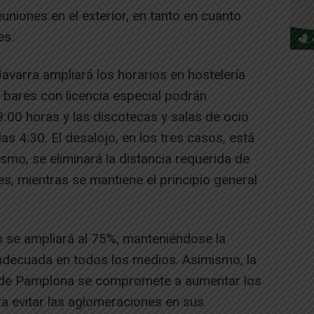
niones en el exterior, en tanto en cuanto
es.
Navarra ampliará los horarios en hostelería
s bares con licencia especial podrán
:00 horas y las discotecas y salas de ocio
s 4:30. El desalojo, en los tres casos, está
smo, se eliminará la distancia requerida de
, mientras se mantiene el principio general
ro se ampliará al 75%, manteniéndose la
 adecuada en todos los medios. Asimismo, la
de Pamplona se compromete a aumentar los
ra evitar las aglomeraciones en sus