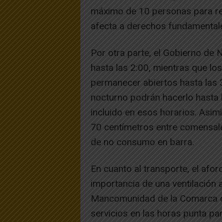
máximo de 10 personas para reu
afecta a derechos fundamental
Por otra parte, el Gobierno de 
hasta las 2:00, mientras que lo
permanecer abiertos hasta las 3
nocturno podrán hacerlo hasta la
incluido en esos horarios. Asimi
70 centímetros entre comensales
de no consumo en barra.
En cuanto al transporte, el afo
importancia de una ventilación
Mancomunidad de la Comarca 
servicios en las horas punta pa