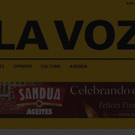
6 DE
ES
OPINIÓN
CULTURA
AGENDA