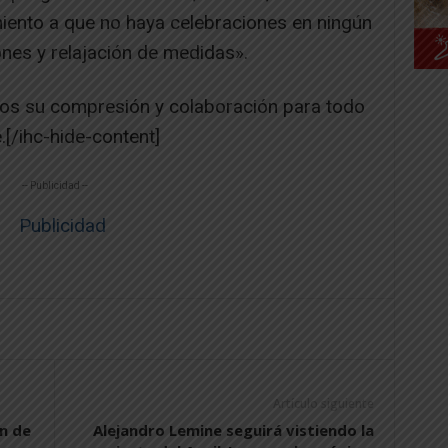
ento a que no haya celebraciones en ningún
nes y relajación de medidas».
dos su compresión y colaboración para todo
[/ihc-hide-content]
-- Publicidad --
Artículo siguiente
n de
Alejandro Lemine seguirá vistiendo la