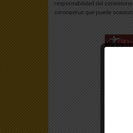
responsabilidad del consistorio
coronavirus que puede ocasion