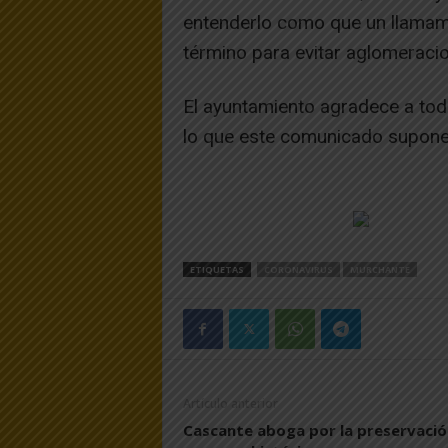
entenderlo como que un llamami
término para evitar aglomeracio
El ayuntamiento agradece a to
lo que este comunicado supone.
ETIQUETAS
CORONAVIRUS
MURCHANTE
Artículo anterior
Cascante aboga por la preservació