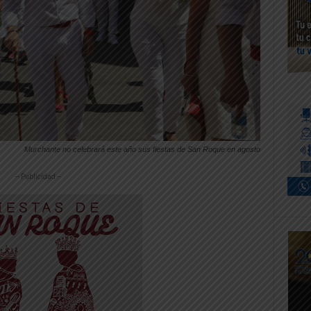
Murchante no celebrará este año sus fiestas de San Roque en agosto
-- Publicidad --