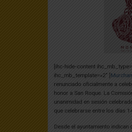
[ihc-hide-content ihc_mb_type
ihc_mb_template=»2″ ]
Murchan
renunciado oficialmente a celeb
honor a San Roque. La Comisión
unanimidad en sesión celebrada 
que celebrarse entre los días 1
Desde el ayuntamiento indican q