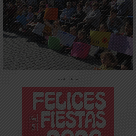
-- Publicidad --