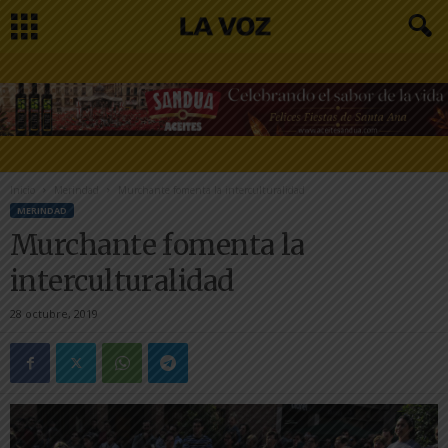
Inicio
Merindad
Murchante fomenta la interculturalidad
MERINDAD
Murchante fomenta la
interculturalidad
28 octubre, 2019