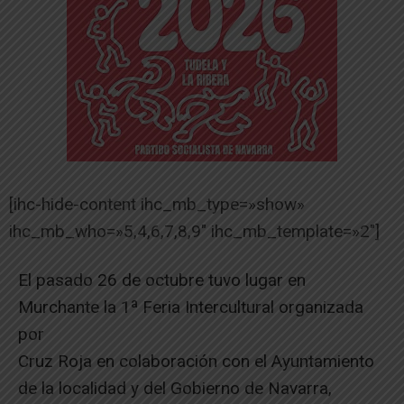
[ihc-hide-content ihc_mb_type=»show»
ihc_mb_who=»5,4,6,7,8,9″ ihc_mb_template=»2″]
El pasado 26 de octubre tuvo lugar en
Murchante la 1ª Feria Intercultural organizada
por
Cruz Roja en colaboración con el Ayuntamiento
de la localidad y del Gobierno de Navarra,