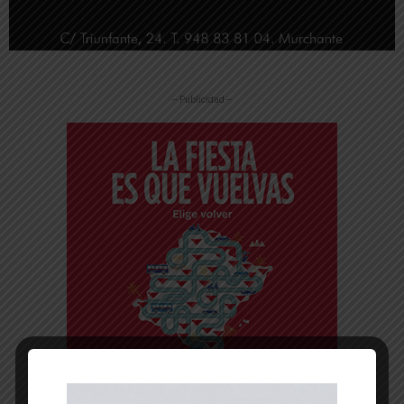
-- Publicidad --