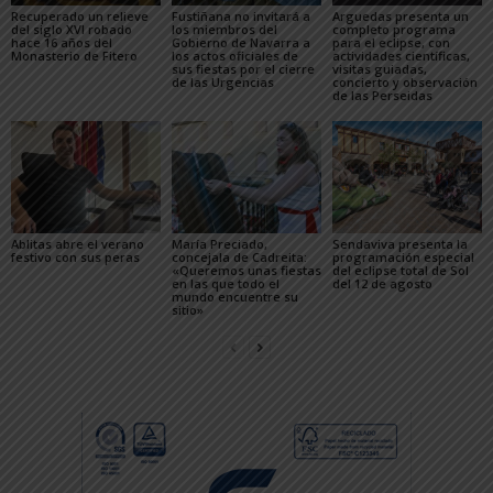
Recuperado un relieve
Fustiñana no invitará a
Arguedas presenta un
del siglo XVI robado
los miembros del
completo programa
hace 16 años del
Gobierno de Navarra a
para el eclipse, con
Monasterio de Fitero
los actos oficiales de
actividades científicas,
sus fiestas por el cierre
visitas guiadas,
de las Urgencias
concierto y observación
de las Perseidas
Ablitas abre el verano
María Preciado,
Sendaviva presenta la
festivo con sus peras
concejala de Cadreita:
programación especial
«Queremos unas fiestas
del eclipse total de Sol
en las que todo el
del 12 de agosto
mundo encuentre su
sitio»