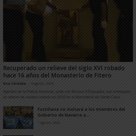
Recuperado un relieve del siglo XVI robado
hace 16 años del Monasterio de Fitero
Ana Córdoba
-
4 agosto, 2026
Agentes de la Policía Nacional, junto con Mossos d’Esquadra, han entregado
un relieve de madera robado en 2010 en el Monasterio de Santa Clara...
Fustiñana no invitará a los miembros del
Gobierno de Navarra a...
1 agosto, 2026