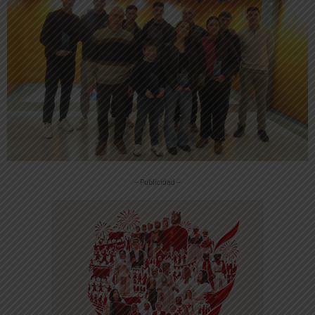
-- Publicidad --