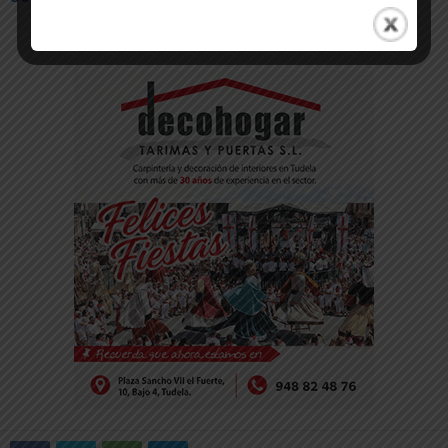
-- Publicidad --