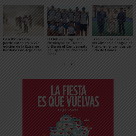
Casi 800 ciclistas
El Club de piragüismo
Tres judocas navarros
participaron en la 27ª
Ebrokayak de Tudela
del Gimnasio Shogun de
edición de la Extreme
brilla en el Campeonato
Fitero, en el campus de
Bardenas de Arguedas
de España de Ríos en el
judo de Llanes
Cinca