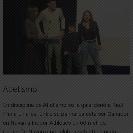
Atletismo
En disciplina de Atletismo se le galardonó a Raúl
Plana Linares. Entre su palmares está ser Ganador
en Navarra Indoor Athletics en 60 metros,
Campeón Navarro por clubes sub 20 en pista