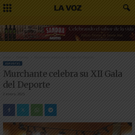
Inicio
Deportes
Murchante celebra su XII Gala del Deporte
DEPORTES
Murchante celebra su XII Gala
del Deporte
2 enero, 2025