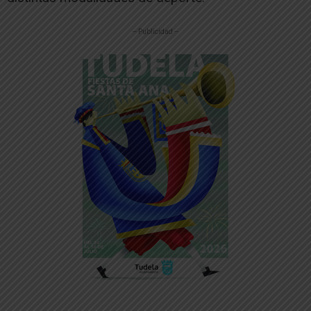
-- Publicidad --