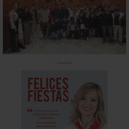
-- Publicidad --