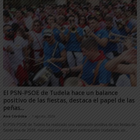
El PSN-PSOE de Tudela hace un balance
positivo de las fiestas, destaca el papel de las
peñas...
Ana Córdoba
-
1 agosto, 2026
El PSN-PSOE de Tudela ha realizado una valoración positiva de las fiestas de
Santa Ana de 2026, marcadas por una gran participación ciudadana, un...