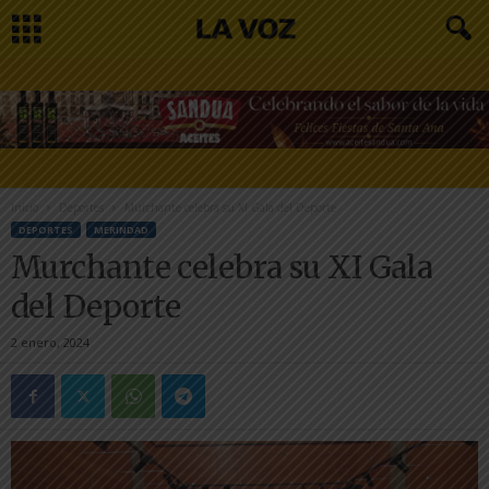
Inicio
Deportes
Murchante celebra su XI Gala del Deporte
DEPORTES
MERINDAD
Murchante celebra su XI Gala
del Deporte
2 enero, 2024