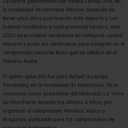
La cuarta galardonada fue Naiara Larrad Orta, en
la modalidad de Gimnasia Rítmica. Después de
llevar unos años practicando este deporte y con
buenos resultados a nivel provincial navarro, este
2023 se proclamó campeona en categoría Juvenil
Navarra y pudo así clasificarse para competir en el
campeonato nacional Base que se celebró en el
Navarra Arena.
El quinto galardón fue para Rafael Urzainqui
Fernández, en la modalidad de Motocross. Se le
reconoció como presidente del Motoclub La Torre
de Murchante durante los últimos 4 Años, por
organizar el campeonato Navarro, Vasco y
Aragonés, puntuable para los campeonatos de
estas tres Autonomías.