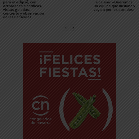
para el eclipse, con
Tudelano: «Queremos
actividades científicas,
un equipo que ilusione y
visitas guiadas,
vaya a por los partidos»
concierto y observación
de las Perseidas