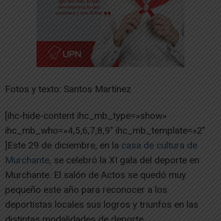
Fotos y texto: Santos Martínez
[ihc-hide-content ihc_mb_type=»show»
ihc_mb_who=»4,5,6,7,8,9″ ihc_mb_template=»2″
]Este 29 de diciembre, en la
casa de cultura de
Murchante
, se celebró la XI gala del deporte en
Murchante. El salón de Actos se quedó muy
pequeño este año para reconocer a los
deportistas locales sus logros y triunfos en las
distintas modalidades de deporte.