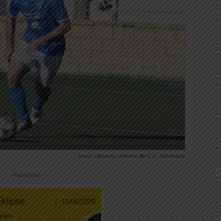
Jesús Lahuerta, defensa del C.D. Murchante
-- Publicidad --