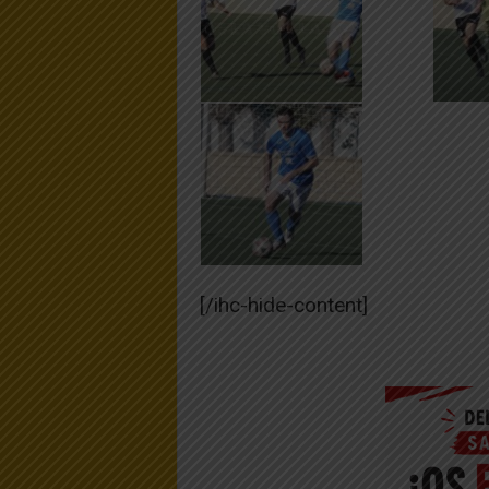
[/ihc-hide-content]