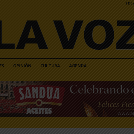
8 DE
ES
OPINIÓN
CULTURA
AGENDA