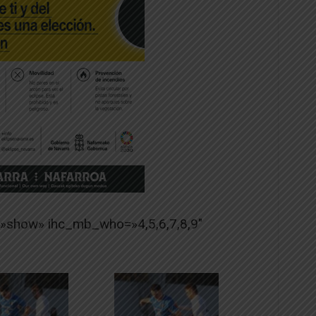
=»show» ihc_mb_who=»4,5,6,7,8,9″