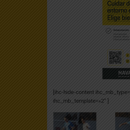
[ihc-hide-content ihc_mb_type
ihc_mb_template=»2″ ]