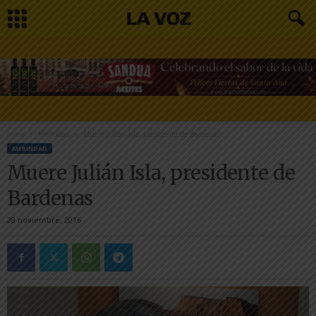
Inicio
Merindad
Muere Julián Isla, presidente de Bardenas
MERINDAD
Muere Julián Isla, presidente de
Bardenas
28 noviembre, 2016