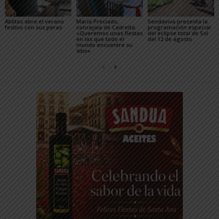
Ablitas abre el verano
María Preciado,
Sendaviva presenta la
festivo con sus peras
concejala de Cadreita:
programación especial
«Queremos unas fiestas
del eclipse total de Sol
en las que todo el
del 12 de agosto
mundo encuentre su
sitio»