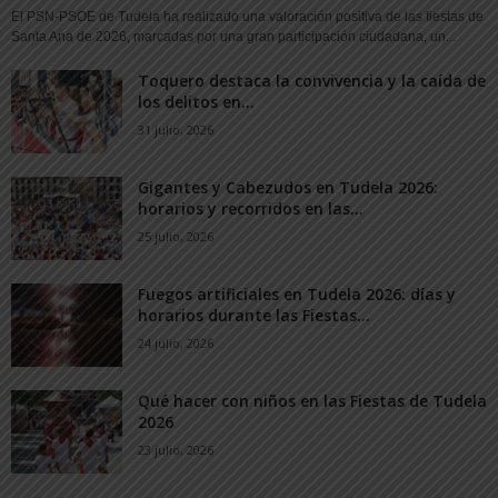
El PSN-PSOE de Tudela ha realizado una valoración positiva de las fiestas de
Santa Ana de 2026, marcadas por una gran participación ciudadana, un...
Toquero destaca la convivencia y la caída de
los delitos en...
31 julio, 2026
Gigantes y Cabezudos en Tudela 2026:
horarios y recorridos en las...
25 julio, 2026
Fuegos artificiales en Tudela 2026: días y
horarios durante las Fiestas...
24 julio, 2026
Qué hacer con niños en las Fiestas de Tudela
2026
23 julio, 2026