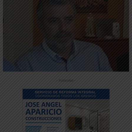
-- Publicidad --