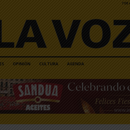
7 DE
ES
OPINIÓN
CULTURA
AGENDA