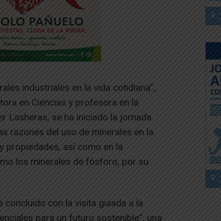
les industriales en la vida cotidiana”,
tora en Ciencias y profesora en la
r Lasheras, se ha iniciado la jornada.
as razones del uso de minerales en la
s y propiedades, así como en la
mo los minerales de fósforo, por su
 concluido con la visita guiada a la
nciales para un futuro sostenible”, una