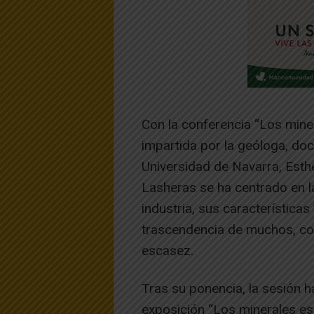
Con la conferencia “Los minera
impartida por la geóloga, doc
Universidad de Navarra, Esthe
Lasheras se ha centrado en l
industria, sus característica
trascendencia de muchos, co
escasez.
Tras su ponencia, la sesión ha
exposición “Los minerales ese