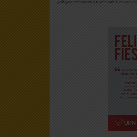
geóloga y profesora en la Universidad de Navarra; 