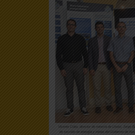
Vicente Cobo, director de minería de Lhoist; Jorge 
de sección de energía y minas del Gobierno de Nav