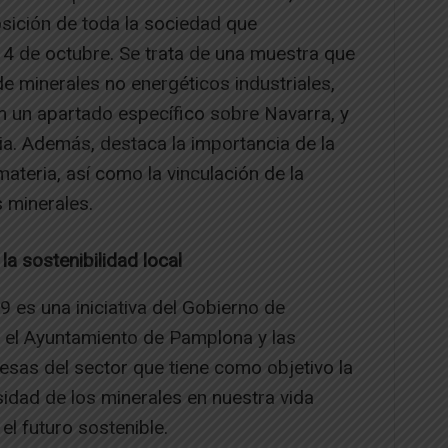
osición de toda la sociedad que
 4 de octubre. Se trata de una muestra que
de minerales no energéticos industriales,
on un apartado específico sobre Navarra, y
ia. Además, destaca la importancia de la
ateria, así como la vinculación de la
s minerales.
a sostenibilidad local
es una iniciativa del Gobierno de
 el Ayuntamiento de Pamplona y las
sas del sector que tiene como objetivo la
sidad de los minerales en nuestra vida
el futuro sostenible.