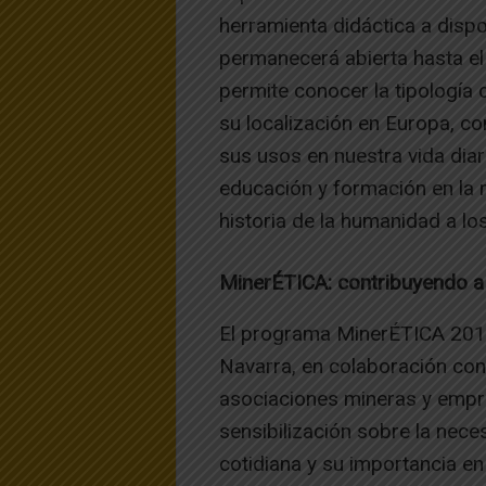
herramienta didáctica a disp
permanecerá abierta hasta el
permite conocer la tipología 
su localización en Europa, c
sus usos en nuestra vida diar
educación y formación en la m
historia de la humanidad a lo
MinerÉTICA: contribuyendo a l
El programa MinerÉTICA 2019 
Navarra, en colaboración con
asociaciones mineras y empre
sensibilización sobre la nece
cotidiana y su importancia en 