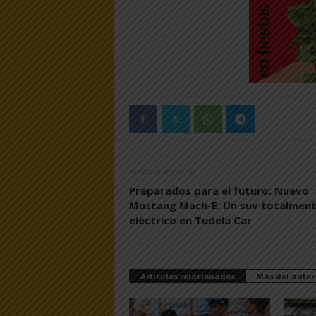
Artículo anterior
Preparados para el futuro: Nuevo
Mustang Mach-E: Un suv totalmen
eléctrico en Tudela Car
Artículos relacionados
Más del autor