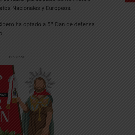
atos Nacionales y Europeos.
Ribero ha optado a 5º Dan de defensa
o.
-- Publicidad --