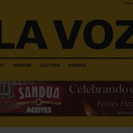
9 DE
ES
OPINIÓN
CULTURA
AGENDA