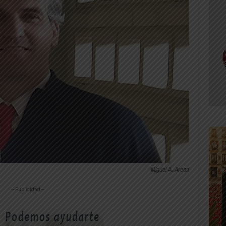
Miguel A. Arcos
-- Publicidad --