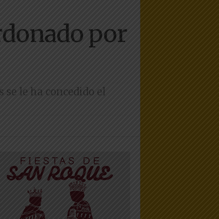
rdonado por
 se le ha concedido el