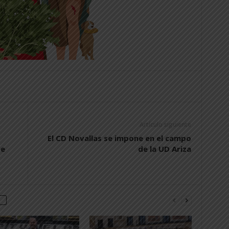
Artículo siguiente
El CD Novallas se impone en el campo
te
de la UD Ariza