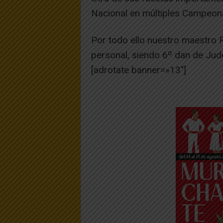
Nacional en múltiples Campeon
Por todo ello nuestro maestro 
personal, siendo 6º dan de Jud
[adrotate banner=»13″]