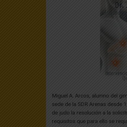
Miguel A. Arcos, alumno del gi
sede de la SDR Arenas desde 19
de judo la resolución a la solic
requisitos que para ello se requ