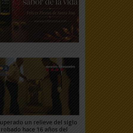
uperado un relieve del siglo
 robado hace 16 años del