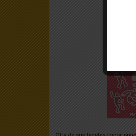
Otra de sus facetas importante