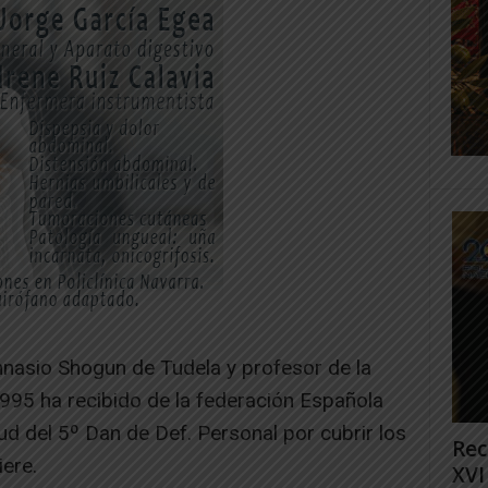
mnasio Shogun de Tudela y profesor de la
95 ha recibido de la federación Española
itud del 5º Dan de Def. Personal por cubrir los
Rec
iere.
XVI