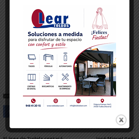
ETIQUETAS
MARCILLA
Artículo anterior
Artículo siguiente
El área de Tudela contará
José Miguel Goñi: