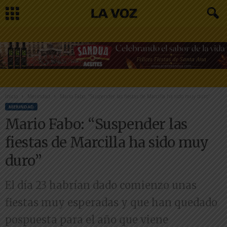
Inicio
Merindad
Mario Fabo: “Suspender las fiestas de Marcilla ha sido muy duro”
MERINDAD
Mario Fabo: “Suspender las
fiestas de Marcilla ha sido muy
duro”
El día 23 habrían dado comienzo unas
fiestas muy esperadas y que han quedado
pospuesta para el año que viene