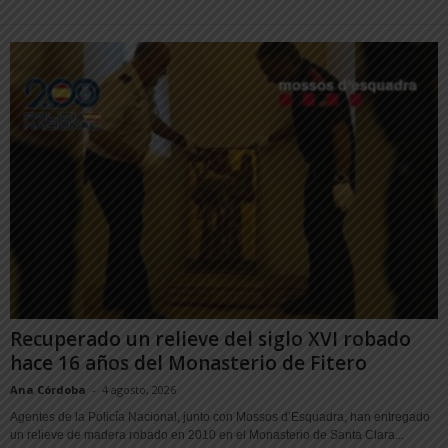
Recuperado un relieve del siglo XVI robado
hace 16 años del Monasterio de Fitero
Ana Córdoba
-
4 agosto, 2026
Agentes de la Policía Nacional, junto con Mossos d’Esquadra, han entregado
un relieve de madera robado en 2010 en el Monasterio de Santa Clara...