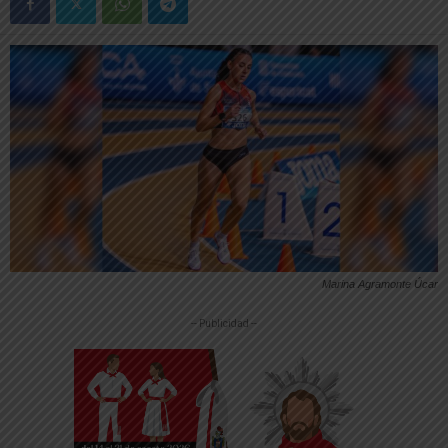
Marina Agramonte Úcar
-- Publicidad --