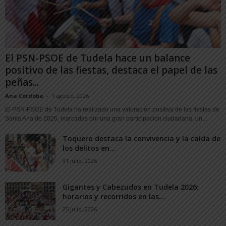
El PSN-PSOE de Tudela hace un balance
positivo de las fiestas, destaca el papel de las
peñas...
Ana Córdoba
-
1 agosto, 2026
El PSN-PSOE de Tudela ha realizado una valoración positiva de las fiestas de
Santa Ana de 2026, marcadas por una gran participación ciudadana, un...
Toquero destaca la convivencia y la caída de
los delitos en...
31 julio, 2026
Gigantes y Cabezudos en Tudela 2026:
horarios y recorridos en las...
25 julio, 2026