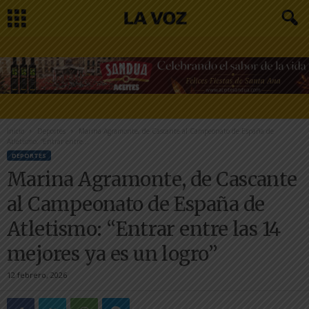
Inicio
Deportes
Marina Agramonte, de Cascante al Campeonato de España de
Atletismo: “Entrar entre...
DEPORTES
Marina Agramonte, de Cascante
al Campeonato de España de
Atletismo: “Entrar entre las 14
mejores ya es un logro”
12 febrero, 2026