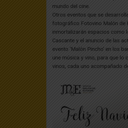
mundo del cine.
Otros eventos que se desarrollar
fotográfico Fotovino Malón de 
inmortalizarán espacios como la
Cascante y el anuncio de las a
evento ‘Malón Pincho’ en los ba
une música y vino, para que lo
vinos, cada uno acompañado de