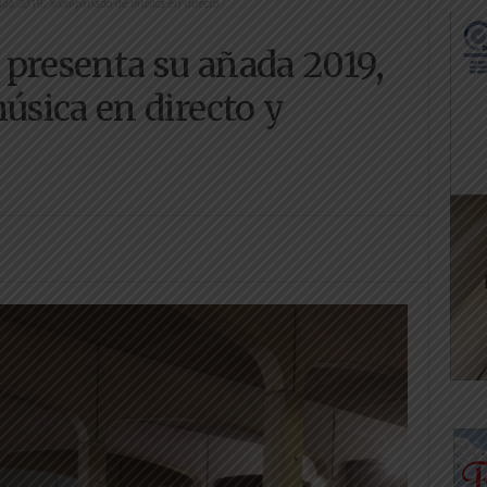
da 2019, acompañado de música en directo...
presenta su añada 2019,
sica en directo y