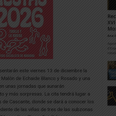
Rec
XVI
Mon
Ana 
Agente
d’Esq
robad
ntarán este viernes 13 de diciembre la
 Malón de Echaide Blanco y Rosado y una
 en unas jornadas que aunarán
o y más sorpresas. La cita tendrá lugar a
es de Cascante, donde se dará a conocer los
dente de las viñas de tres de las subzonas