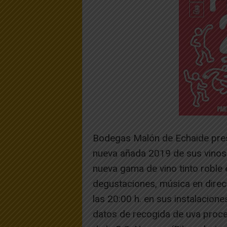
Bodegas Malón de Echaide prese
nueva añada 2019 de sus vinos
nueva gama de vino tinto roble
degustaciones, música en direct
las 20:00 h. en sus instalacion
datos de recogida de uva proce