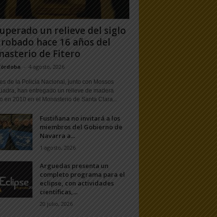
uperado un relieve del siglo
 robado hace 16 años del
asterio de Fitero
Córdoba
-
4 agosto, 2026
s de la Policía Nacional, junto con Mossos
uadra, han entregado un relieve de madera
o en 2010 en el Monasterio de Santa Clara...
Fustiñana no invitará a los
miembros del Gobierno de
Navarra a...
1 agosto, 2026
Arguedas presenta un
completo programa para el
eclipse, con actividades
científicas,...
20 julio, 2026