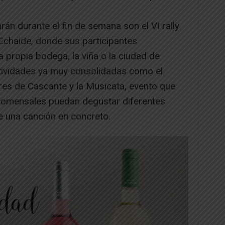
án durante el fin de semana son el VI rally
Echaide, donde sus participantes
 propia bodega, la viña o la ciudad de
ctividades ya muy consolidadas como el
res de Cascante y la Musicata, evento que
 comensales puedan degustar diferentes
 una canción en concreto.