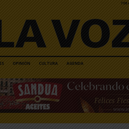
7 DE
ES
OPINIÓN
CULTURA
AGENDA