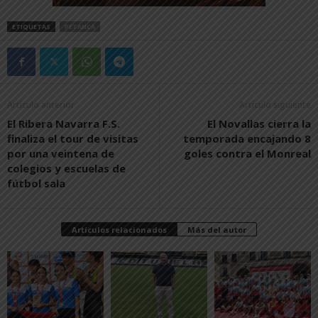
ETIQUETAS
PETANCA
Artículo anterior
Artículo siguiente
El Ribera Navarra F.S.
El Novallas cierra la
finaliza el tour de visitas
temporada encajando 8
por una veintena de
goles contra el Monreal
colegios y escuelas de
fútbol sala
Artículos relacionados
Más del autor