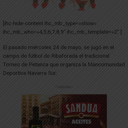
[ihc-hide-content ihc_mb_type=»show»
ihc_mb_who=»4,5,6,7,8,9″ ihc_mb_template=»2″ ]
El pasado miércoles 24 de mayo, se jugó en el
campo de fútbol de Ribaforada el tradicional
Torneo de Petanca que organiza la Mancomunidad
Deportiva Navarra Sur.
-- Publicidad --