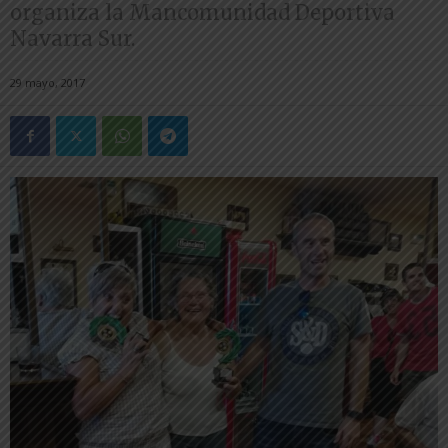
organiza la Mancomunidad Deportiva
Navarra Sur.
29 mayo, 2017