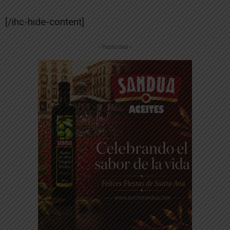
[/ihc-hide-content]
-- Publicidad --