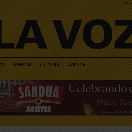
7 DE
ES
OPINIÓN
CULTURA
AGENDA