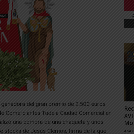
a ganadora del gran premio de 2.500 euros
Rec
 de Comerciantes Tudela Ciudad Comercial en
XVI
alizó una compra de una chaqueta y unos
Mon
de stocks de Jesús Clemos, firma de la que
Ana 