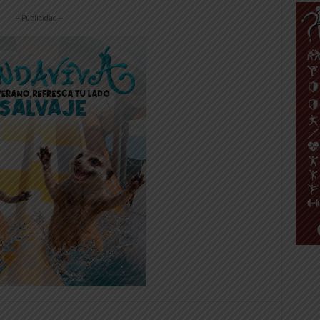
-- Publicidad --