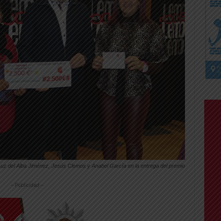
Luz del Alba Jiménez, Jesús Clemos y Anabel García en la entrega del premio
-- Publicidad --