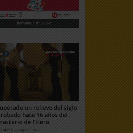
uperado un relieve del siglo
 robado hace 16 años del
asterio de Fitero
Córdoba
-
4 agosto, 2026