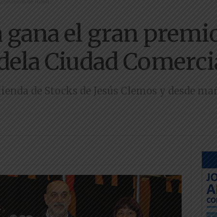
2.500 euros de Tudela...
a gana el gran premi
dela Ciudad Comerci
tienda de Stocks de Jesús Clemos y desde ma