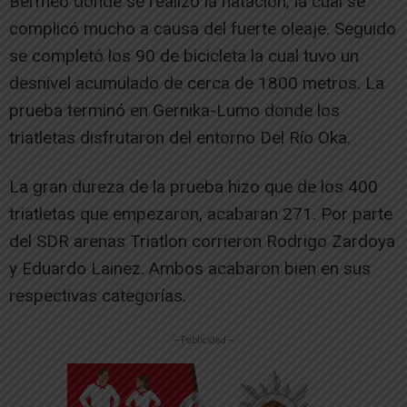
Bermeo donde se realizó la natación, la cual se
complicó mucho a causa del fuerte oleaje. Seguido
se completó los 90 de bicicleta la cual tuvo un
desnivel acumulado de cerca de 1800 metros. La
prueba terminó en Gernika-Lumo donde los
triatletas disfrutaron del entorno Del Río Oka.
La gran dureza de la prueba hizo que de los 400
triatletas que empezaron, acabaran 271. Por parte
del SDR arenas Triatlon corrieron Rodrigo Zardoya
y Eduardo Lainez. Ambos acabaron bien en sus
respectivas categorías.
-- Publicidad --