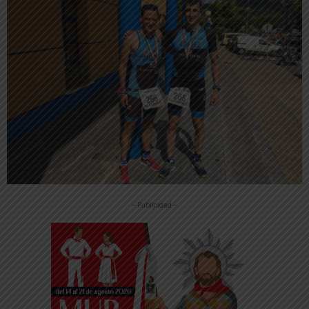
-- Publicidad --