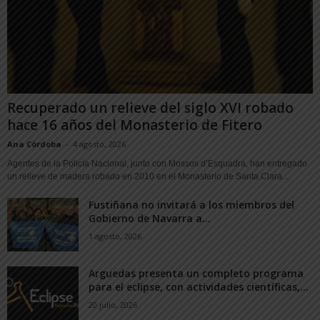
Recuperado un relieve del siglo XVI robado
hace 16 años del Monasterio de Fitero
Ana Córdoba
-
4 agosto, 2026
Agentes de la Policía Nacional, junto con Mossos d’Esquadra, han entregado
un relieve de madera robado en 2010 en el Monasterio de Santa Clara...
Fustiñana no invitará a los miembros del
Gobierno de Navarra a...
1 agosto, 2026
Arguedas presenta un completo programa
para el eclipse, con actividades científicas,...
20 julio, 2026