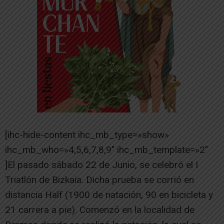
[ihc-hide-content ihc_mb_type=»show»
ihc_mb_who=»4,5,6,7,8,9″ ihc_mb_template=»2″
]El pasado sábado 22 de Junio, se celebró el I
Triatlón de Bizkaia. Dicha prueba se corrió en
distancia Half (1900 de natación, 90 en bicicleta y
21 carrera a pie). Comenzó en la localidad de