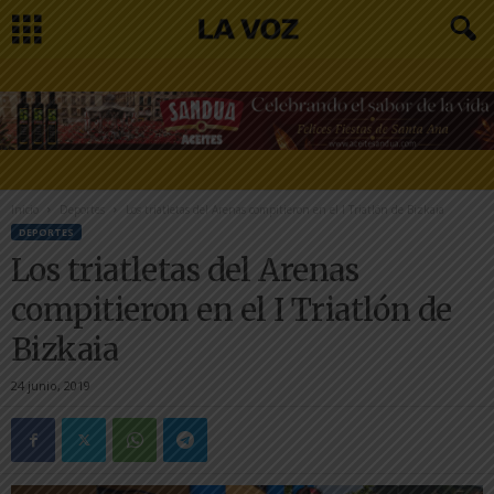
Inicio
Deportes
Los triatletas del Arenas compitieron en el I Triatlón de Bizkaia
DEPORTES
Los triatletas del Arenas
compitieron en el I Triatlón de
Bizkaia
24 junio, 2019