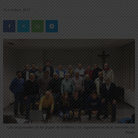
31 octubre, 2017
Los responsables de los grupos de la Ribera y los organizadores de la Javierada con
Perico