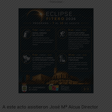
-- Publicidad --
A este acto asistieron José Mª Aícua Director