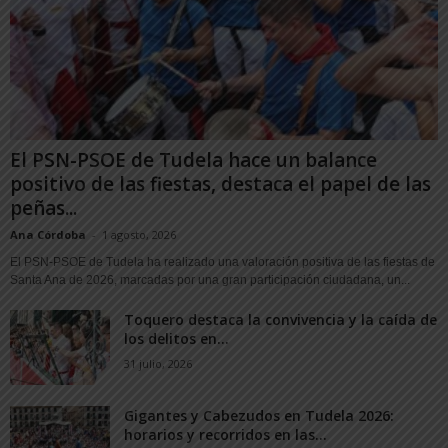
El PSN-PSOE de Tudela hace un balance
positivo de las fiestas, destaca el papel de las
peñas...
Ana Córdoba
-
1 agosto, 2026
El PSN-PSOE de Tudela ha realizado una valoración positiva de las fiestas de
Santa Ana de 2026, marcadas por una gran participación ciudadana, un...
Toquero destaca la convivencia y la caída de
los delitos en...
31 julio, 2026
Gigantes y Cabezudos en Tudela 2026:
horarios y recorridos en las...