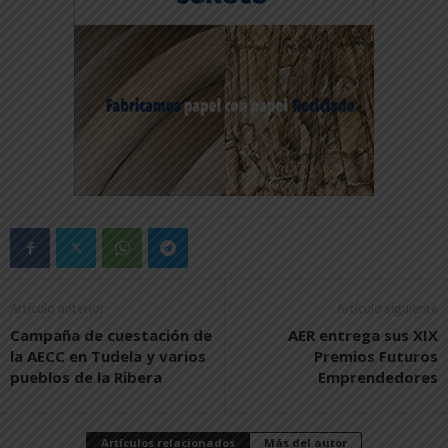
Artículo anterior
Artículo siguiente
Campaña de cuestación de
AER entrega sus XIX
la AECC en Tudela y varios
Premios Futuros
pueblos de la Ribera
Emprendedores
Artículos relacionados
Más del autor