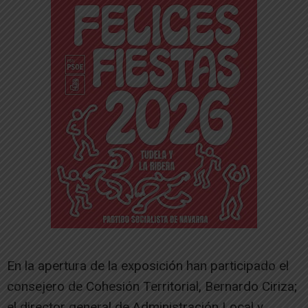
En la apertura de la exposición han participado el
consejero de Cohesión Territorial, Bernardo Ciriza;
el director general de Administración Local y