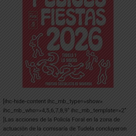
[ihc-hide-content ihc_mb_type=»show»
ihc_mb_who=»4,5,6,7,8,9″ ihc_mb_template=»2″
]Las acciones de la Policía Foral en la zona de
actuación de la comisaría de Tudela concluyeron