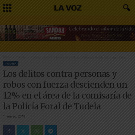
Inicio
Tudela
Los delitos contra personas y robos con fuerza descienden un 12% en...
TUDELA
Los delitos contra personas y
robos con fuerza descienden un
12% en el área de la comisaría de
la Policía Foral de Tudela
1 marzo, 2018