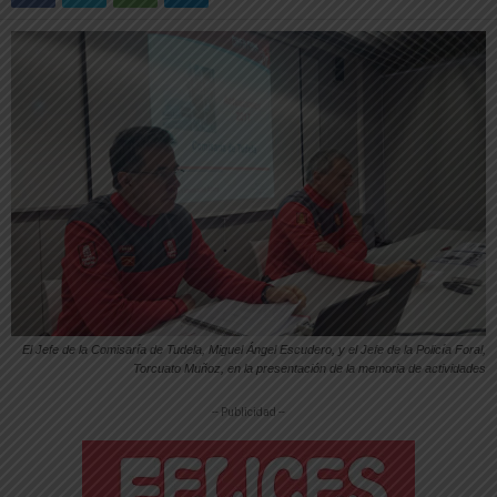
El Jefe de la Comisaría de Tudela, Miguel Ángel Escudero, y el Jefe de la Policía Foral,
Torcuato Muñoz, en la presentación de la memoria de actividades
-- Publicidad --