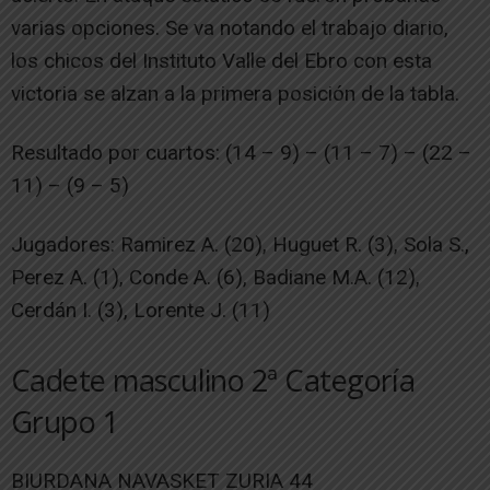
varias opciones. Se va notando el trabajo diario,
los chicos del Instituto Valle del Ebro con esta
victoria se alzan a la primera posición de la tabla.
Resultado por cuartos: (14 – 9) – (11 – 7) – (22 –
11) – (9 – 5)
Jugadores: Ramirez A. (20), Huguet R. (3), Sola S.,
Perez A. (1), Conde A. (6), Badiane M.A. (12),
Cerdán I. (3), Lorente J. (11)
Cadete masculino 2ª Categoría
Grupo 1
BIURDANA NAVASKET ZURIA 44