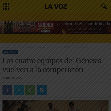
Inicio
Deportes
Los cuatro equipos del Génesis vuelven a la competición
DEPORTES
Los cuatro equipos del Génesis
vuelven a la competición
15 marzo, 2021