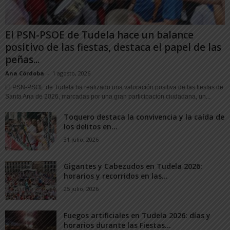
El PSN-PSOE de Tudela hace un balance
positivo de las fiestas, destaca el papel de las
peñas...
Ana Córdoba
-
1 agosto, 2026
El PSN-PSOE de Tudela ha realizado una valoración positiva de las fiestas de
Santa Ana de 2026, marcadas por una gran participación ciudadana, un...
Toquero destaca la convivencia y la caída de
los delitos en...
31 julio, 2026
Gigantes y Cabezudos en Tudela 2026:
horarios y recorridos en las...
25 julio, 2026
Fuegos artificiales en Tudela 2026: días y
horarios durante las Fiestas...