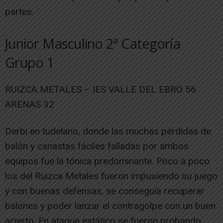
partes.
Junior Masculino 2ª Categoría
Grupo 1
RUIZCA METALES – IES VALLE DEL EBRO 56
ARENAS 32
Derbi en tudelano, donde las muchas pérdidas de
balón y canastas fáciles falladas por ambos
equipos fue la tónica predominante. Poco a poco
los del Ruizca Metales fueron impusiendo su juego
y con buenas defensas, se conseguía recuperar
balones y poder lanzar el contragolpe con un buen
acierto. En ataque estático se fueron probando