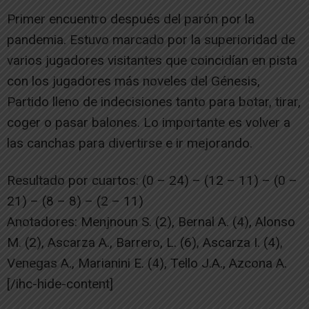
Primer encuentro después del parón por la
pandemia. Estuvo marcado por la superioridad de
varios jugadores visitantes que coincidían en pista
con los jugadores más noveles del Génesis,
Partido lleno de indecisiones tanto para botar, tirar,
coger o pasar balones. Lo importante es volver a
las canchas para divertirse e ir mejorando.
Resultado por cuartos: (0 – 24) – (12 – 11) – (0 –
21) – (8 – 8) – (2 – 11)
Anotadores: Menjnoun S. (2), Bernal A. (4), Alonso
M. (2), Ascarza A., Barrero, L. (6), Ascarza I. (4),
Venegas A., Marianini E. (4), Tello J.A., Azcona A.
[/ihc-hide-content]