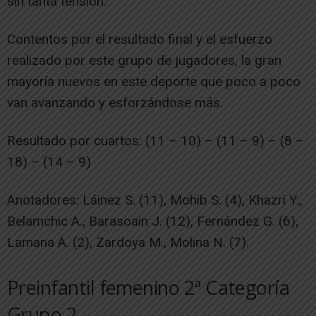
sin tanta tensión.
Contentos por el resultado final y el esfuerzo
realizado por este grupo de jugadores, la gran
mayoría nuevos en este deporte que poco a poco
van avanzando y esforzándose más.
Resultado por cuartos: (11 – 10) – (11 – 9) – (8 –
18) – (14 – 9)
Anotadores: Láinez S. (11), Mohib S. (4), Khazri Y.,
Belamchic A., Barasoain J. (12), Fernández G. (6),
Lamana A. (2), Zardoya M., Molina N. (7).
Preinfantil femenino 2ª Categoría
Grupo 2