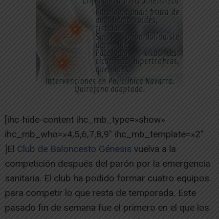
[ihc-hide-content ihc_mb_type=»show»
ihc_mb_who=»4,5,6,7,8,9″ ihc_mb_template=»2″
]El
Club de Baloncesto Génesis
vuelva a la
competición después del parón por la emergencia
sanitaria. El club ha podido formar cuatro equipos
para competir lo que resta de temporada. Este
pasado fin de semana fue el primero en el que los