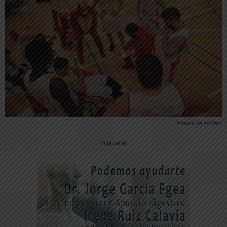
Imagen de archivo
-- Publicidad --