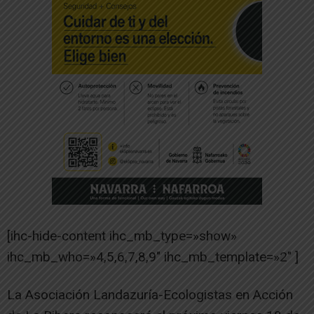
[ihc-hide-content ihc_mb_type=»show»
ihc_mb_who=»4,5,6,7,8,9″ ihc_mb_template=»2″ ]
La Asociación Landazuría-Ecologistas en Acción