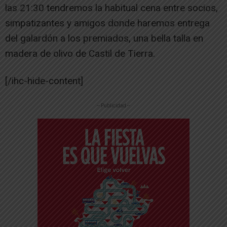
las 21:30 tendremos la habitual cena entre socios,
simpatizantes y amigos donde haremos entrega
del galardón a los premiados, una bella talla en
madera de olivo de Castil de Tierra.
[/ihc-hide-content]
-- Publicidad --