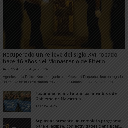
Recuperado un relieve del siglo XVI robado
hace 16 años del Monasterio de Fitero
Ana Córdoba
-
4 agosto, 2026
Agentes de la Policía Nacional, junto con Mossos d’Esquadra, han entregado
un relieve de madera robado en 2010 en el Monasterio de Santa Clara...
Fustiñana no invitará a los miembros del
Gobierno de Navarra a...
1 agosto, 2026
Arguedas presenta un completo programa
para el eclipse, con actividades científicas,...