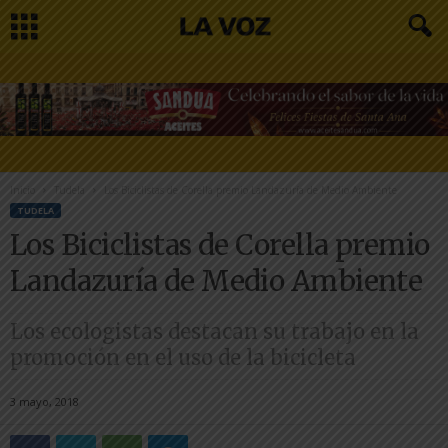
Inicio
Tudela
Los Biciclistas de Corella premio Landazuría de Medio Ambiente
TUDELA
Los Biciclistas de Corella premio
Landazuría de Medio Ambiente
Los ecologistas destacan su trabajo en la
promoción en el uso de la bicicleta
3 mayo, 2018