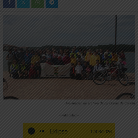
Una imagen de archivo de biciclistas de Corella
-- Publicidad --