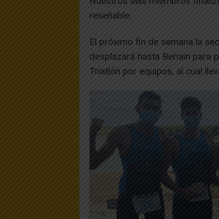
Nuestros seis miembros finaliz
reseñable.
El próximo fin de semana la sec
desplazará hasta Beriain para 
Triatlón por equipos, al cual lle