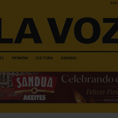
8 DE
ES
OPINIÓN
CULTURA
AGENDA