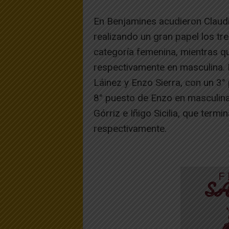
En Benjamines acudieron Claudi
realizando un gran papel los tr
categoría femenina, mientras q
respectivamente en masculina. E
Láinez y Enzo Sierra, con un 3°
8° puesto de Enzo en masculina.
Górriz e Iñigo Sicilia, que termi
respectivamente.