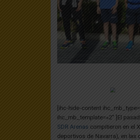
[ihc-hide-content ihc_mb_type
ihc_mb_template=»2″ ]El pasad
SDR Arenas
compitieron en el 
deportivos de Navarra), en las c