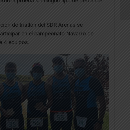
aron la prueba sin ningún tipo de percance
ción de triatlón del SDR Arenas se
participar en el campeonato Navarro de
va 4 equipos.