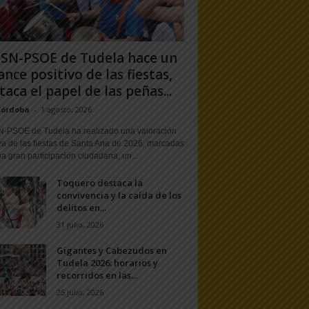
PSN-PSOE de Tudela hace un
ance positivo de las fiestas,
taca el papel de las peñas...
Córdoba
-
1 agosto, 2026
N-PSOE de Tudela ha realizado una valoración
va de las fiestas de Santa Ana de 2026, marcadas
a gran participación ciudadana, un...
Toquero destaca la
convivencia y la caída de los
delitos en...
31 julio, 2026
Gigantes y Cabezudos en
Tudela 2026: horarios y
recorridos en las...
25 julio, 2026