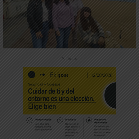
-- Publicidad --