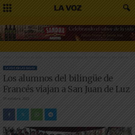
Inicio
La Voz en las Aulas
Los alumnos del bilingüe de Francés viajan a San Juan de
Luz
LA VOZ EN LAS AULAS
Los alumnos del bilingüe de
Francés viajan a San Juan de Luz
31 octubre, 2023