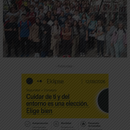
-- Publicidad --