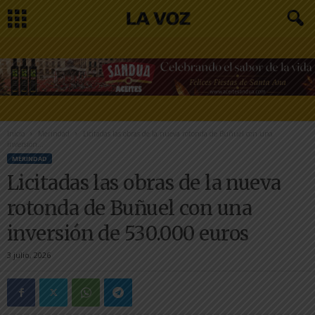
Inicio
Merindad
Licitadas las obras de la nueva rotonda de Buñuel con una
inversión...
MERINDAD
Licitadas las obras de la nueva
rotonda de Buñuel con una
inversión de 530.000 euros
3 julio, 2026