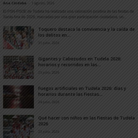
Ana Córdoba
-
1 agosto, 2026
El PSN-PSOE de Tudela ha realizado una valoración positiva de las fiestas de
Santa Ana de 2026, marcadas por una gran participación ciudadana, un...
Toquero destaca la convivencia y la caída de
los delitos en...
31 julio, 2026
Gigantes y Cabezudos en Tudela 2026:
horarios y recorridos en las...
25 julio, 2026
Fuegos artificiales en Tudela 2026: días y
horarios durante las Fiestas...
24 julio, 2026
Qué hacer con niños en las Fiestas de Tudela
2026
23 julio, 2026