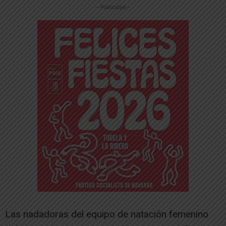
-- Publicidad --
Las nadadoras del equipo de natación femenino