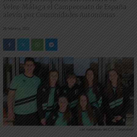
Velez-Málaga el Campeonato de España
alevín por Comunidades Autonómas
28 febrero, 2022
Las nadadoras del C.D. Campoamor