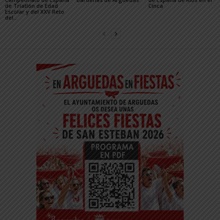
de Triatlón de Edad
Cinca
Escolar y del XXV Reto
del...