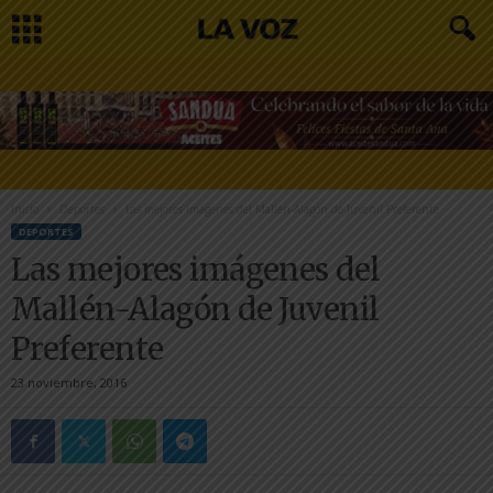
Inicio
Deportes
Las mejores imágenes del Mallén-Alagón de Juvenil Preferente
DEPORTES
Las mejores imágenes del
Mallén-Alagón de Juvenil
Preferente
23 noviembre, 2016