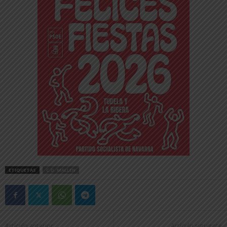
ETIQUETAS
C.D. MALLEN
Artículo anterior
Artículo siguiente