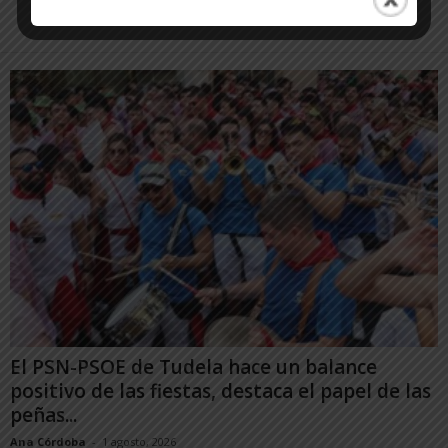
El PSN-PSOE de Tudela hace un balance
positivo de las fiestas, destaca el papel de las
peñas...
Ana Córdoba
-
1 agosto, 2026