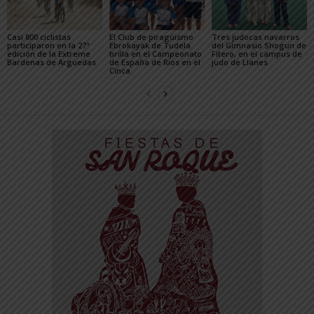
Casi 800 ciclistas
El Club de piragüismo
Tres judocas navarros
participaron en la 27ª
Ebrokayak de Tudela
del Gimnasio Shogun de
edición de la Extreme
brilla en el Campeonato
Fitero, en el campus de
Bardenas de Arguedas
de España de Ríos en el
judo de Llanes
Cinca