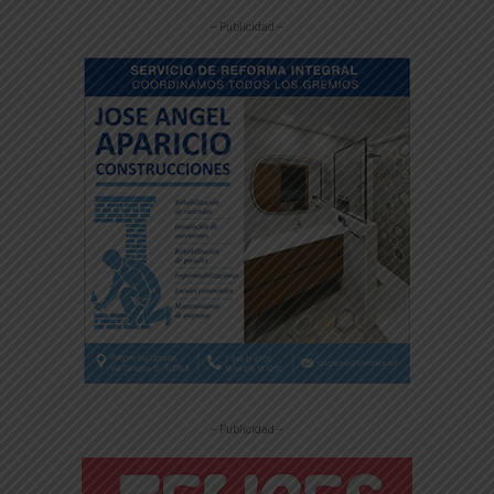
-- Publicidad --
-- Publicidad --