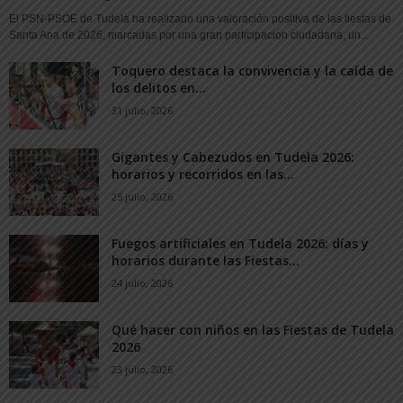
El PSN-PSOE de Tudela ha realizado una valoración positiva de las fiestas de
Santa Ana de 2026, marcadas por una gran participación ciudadana, un...
Toquero destaca la convivencia y la caída de
los delitos en...
31 julio, 2026
Gigantes y Cabezudos en Tudela 2026:
horarios y recorridos en las...
25 julio, 2026
Fuegos artificiales en Tudela 2026: días y
horarios durante las Fiestas...
24 julio, 2026
Qué hacer con niños en las Fiestas de Tudela
2026
23 julio, 2026