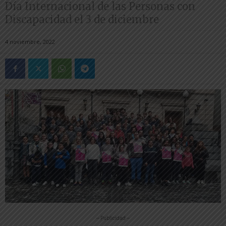
Día Internacional de las Personas con
Discapacidad el 3 de diciembre
4 noviembre, 2022
-- Publicidad --