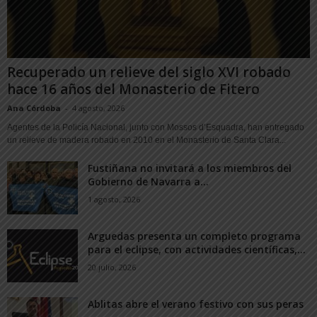
Recuperado un relieve del siglo XVI robado
hace 16 años del Monasterio de Fitero
Ana Córdoba
-
4 agosto, 2026
Agentes de la Policía Nacional, junto con Mossos d’Esquadra, han entregado
un relieve de madera robado en 2010 en el Monasterio de Santa Clara...
Fustiñana no invitará a los miembros del
Gobierno de Navarra a...
1 agosto, 2026
Arguedas presenta un completo programa
para el eclipse, con actividades científicas,...
20 julio, 2026
Ablitas abre el verano festivo con sus peras