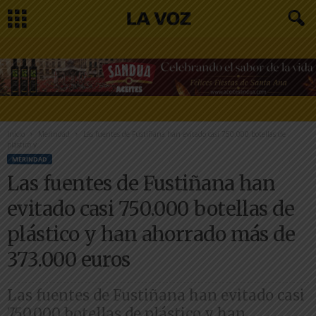
Inicio
Merindad
Las fuentes de Fustiñana han evitado casi 750.000 botellas de
plástico y...
MERINDAD
Las fuentes de Fustiñana han
evitado casi 750.000 botellas de
plástico y han ahorrado más de
373.000 euros
Las fuentes de Fustiñana han evitado casi
750.000 botellas de plástico y han