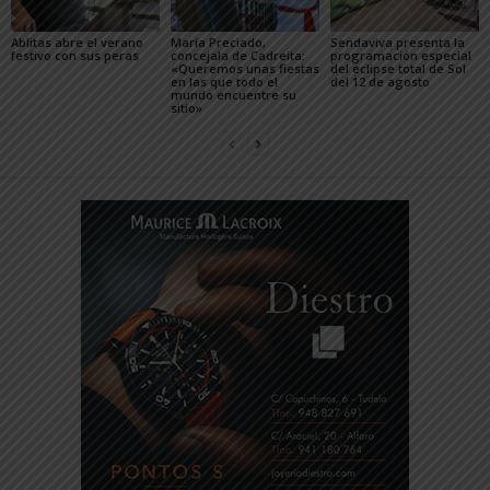
Ablitas abre el verano
María Preciado,
Sendaviva presenta la
festivo con sus peras
concejala de Cadreita:
programación especial
«Queremos unas fiestas
del eclipse total de Sol
en las que todo el
del 12 de agosto
mundo encuentre su
sitio»