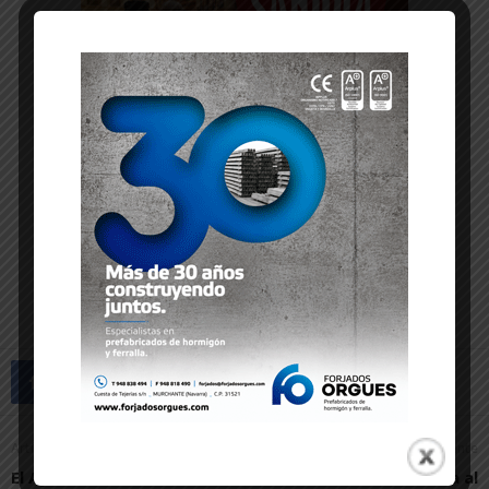
Artículo anterior
Artículo siguiente
El Ayuntamiento de
Fustiñana se suma al