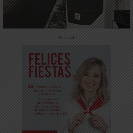
-- Publicidad --