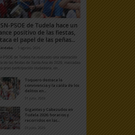
PSN-PSOE de Tudela hace un
ance positivo de las fiestas,
taca el papel de las peñas...
Córdoba
-
1 agosto, 2026
N-PSOE de Tudela ha realizado una valoración
va de las fiestas de Santa Ana de 2026, marcadas
a gran participación ciudadana, un...
Toquero destaca la
convivencia y la caída de los
delitos en...
31 julio, 2026
Gigantes y Cabezudos en
Tudela 2026: horarios y
recorridos en las...
25 julio, 2026