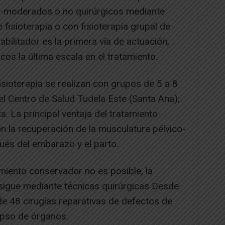
es-moderados o no quirúrgicos mediante
 fisioterapia o con fisioterapia grupal de
abilitador es la primera vía de actuación,
cos la última escala en el tratamiento.
sioterapia se realizan con grupos de 5 a 8
el Centro de Salud Tudela Este (Santa Ana),
a. La principal ventaja del tratamiento
en la recuperación de la musculatura pélvico-
ués del embarazo y el parto.
amiento conservador no es posible, la
sigue mediante técnicas quirúrgicas Desde
de 48 cirugías reparativas de defectos de
apso de órganos.