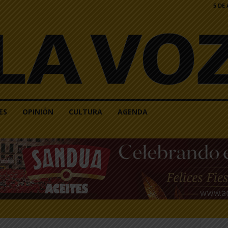
5 DE
ES
OPINIÓN
CULTURA
AGENDA