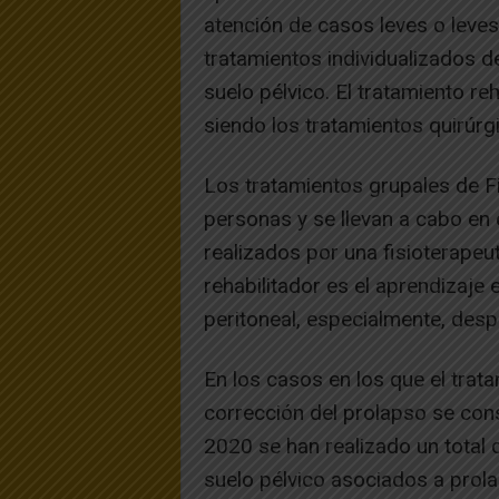
atención de casos leves o lev
tratamientos individualizados de
suelo pélvico. El tratamiento reh
siendo los tratamientos quirúrgi
Los tratamientos grupales de Fi
personas y se llevan a cabo en 
realizados por una fisioterapeut
rehabilitador es el aprendizaje 
peritoneal, especialmente, desp
En los casos en los que el trat
corrección del prolapso se con
2020 se han realizado un total 
suelo pélvico asociados a prol