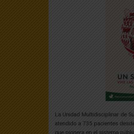
La Unidad Multidisciplinar de S
atendido a 735 pacientes desde
que pionera en el sistema públi