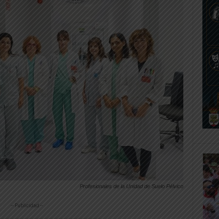
Profesionales de la Unidad de Suelo Pélvico
-- Publicidad --