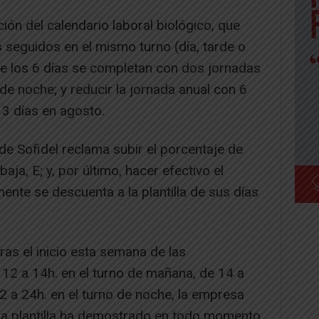
ión del calendario laboral biológico, que
s seguidos en el mismo turno (día, tarde o
ue los 6 días se completan con dos jornadas
e noche; y reducir la jornada anual con 6
y 3 días en agosto.
la de Sofidel reclama subir el porcentaje de
aja, E; y, por último, hacer efectivo el
ente se descuenta a la plantilla de sus días
as el inicio esta semana de las
12 a 14h. en el turno de mañana, de 14 a
22 a 24h. en el turno de noche, la empresa
«La plantilla ha demostrado en todo momento