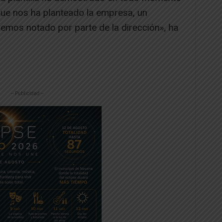
 que nos ha planteado la empresa, un
 hemos notado por parte de la dirección», ha
-- Publicidad --