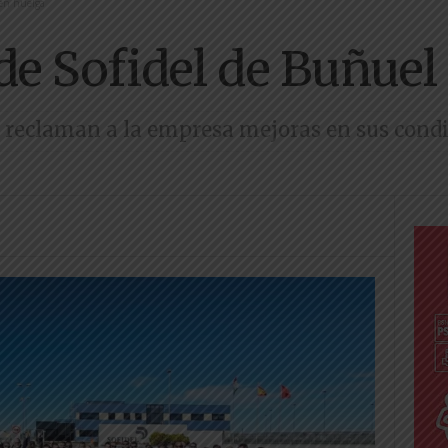
 en huelga
 de Sofidel de Buñuel
reclaman a la empresa mejoras en sus condic