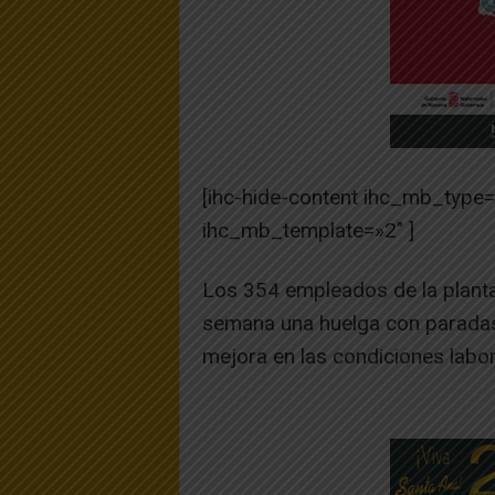
[ihc-hide-content ihc_mb_type
ihc_mb_template=»2″ ]
Los 354 empleados de la planta 
semana una huelga con paradas
mejora en las condiciones labor