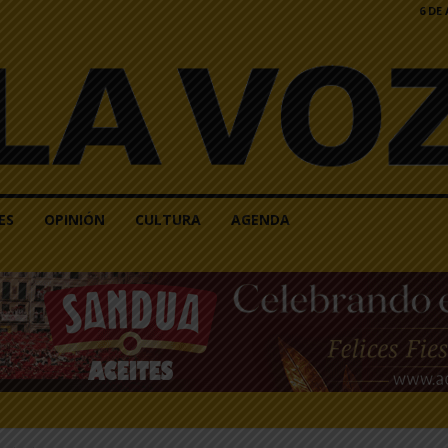
6 DE
ES
OPINIÓN
CULTURA
AGENDA