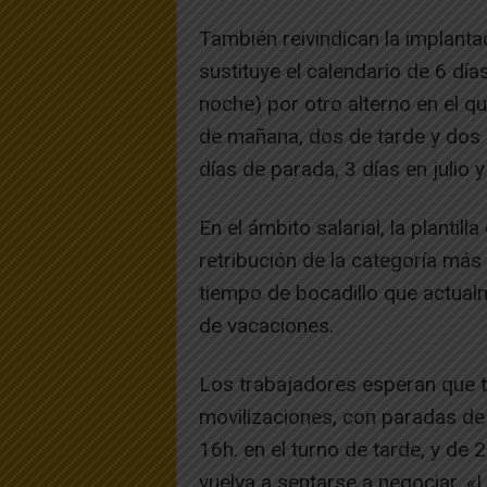
También reivindican la implantac
sustituye el calendario de 6 día
noche) por otro alterno en el q
de mañana, dos de tarde y dos d
días de parada, 3 días en julio 
En el ámbito salarial, la plantil
retribución de la categoría más b
tiempo de bocadillo que actualm
de vacaciones.
Los trabajadores esperan que tr
movilizaciones, con paradas de 
16h. en el turno de tarde, y de 
vuelva a sentarse a negociar. 