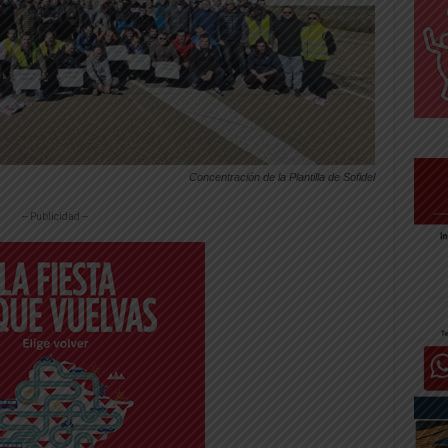
Concentración de la Plantilla de Sofidel
-- Publicidad --