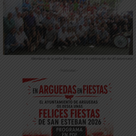
Miembros de la peña Beterri durante la celebración del 40 aniversario
-- Publicidad --