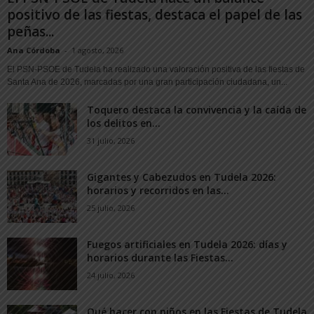
positivo de las fiestas, destaca el papel de las
peñas...
Ana Córdoba
-
1 agosto, 2026
El PSN-PSOE de Tudela ha realizado una valoración positiva de las fiestas de
Santa Ana de 2026, marcadas por una gran participación ciudadana, un...
Toquero destaca la convivencia y la caída de
los delitos en...
31 julio, 2026
Gigantes y Cabezudos en Tudela 2026:
horarios y recorridos en las...
25 julio, 2026
Fuegos artificiales en Tudela 2026: días y
horarios durante las Fiestas...
24 julio, 2026
Qué hacer con niños en las Fiestas de Tudela