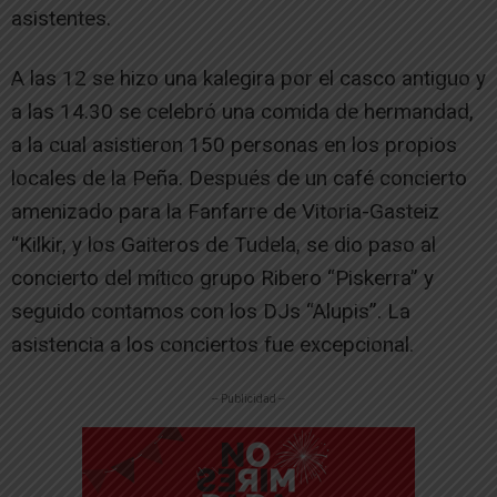
asistentes.
A las 12 se hizo una kalegira por el casco antiguo y
a las 14.30 se celebró una comida de hermandad,
a la cual asistieron 150 personas en los propios
locales de la Peña. Después de un café concierto
amenizado para la Fanfarre de Vitoria-Gasteiz
“Kilkir, y los Gaiteros de Tudela, se dio paso al
concierto del mítico grupo Ribero “Piskerra” y
seguido contamos con los DJs “Alupis”. La
asistencia a los conciertos fue excepcional.
-- Publicidad --