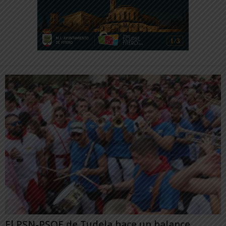
El PSN-PSOE de Tudela hace un balance