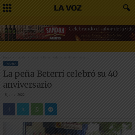
Inicio
Tudela
La peña Beterri celebró su 40 anviversario
TUDELA
La peña Beterri celebró su 40
anviversario
15 junio, 2022