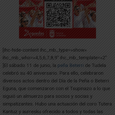
[ihc-hide-content ihc_mb_type=»show»
ihc_mb_who=»4,5,6,7,8,9″ ihc_mb_template=»2″
]El sábado 11 de junio, la
peña Beterri
de Tudela
celebró su 40 aniversario. Para ello, celebraron
diversos actos dentro del Día de la Peña o Beterri
Eguna, que comenzaron con el Txupinazo a lo que
siguió un almuerzo para socios y socias y
simpatizantes. Hubo una actuación del coro Tutera
Kantuz y aurresku ofrecido a todos y todas las