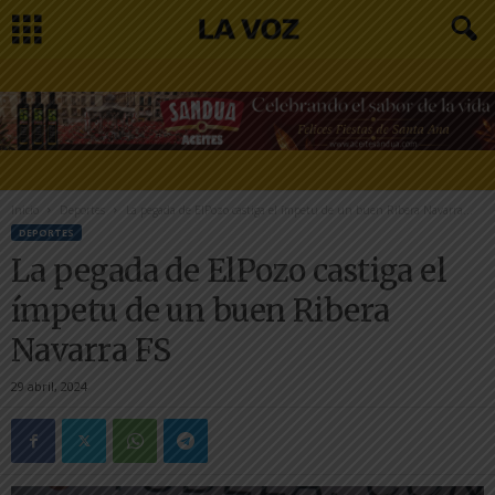
Inicio
Deportes
La pegada de ElPozo castiga el ímpetu de un buen Ribera Navarra...
DEPORTES
La pegada de ElPozo castiga el
ímpetu de un buen Ribera
Navarra FS
29 abril, 2024