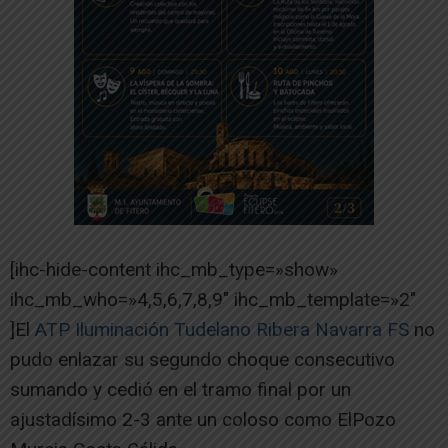
[ihc-hide-content ihc_mb_type=»show»
ihc_mb_who=»4,5,6,7,8,9″ ihc_mb_template=»2″
]El
ATP Iluminación Tudelano Ribera Navarra FS
no
pudo enlazar su segundo choque consecutivo
sumando y cedió en el tramo final por un
ajustadísimo 2-3 ante un coloso como ElPozo