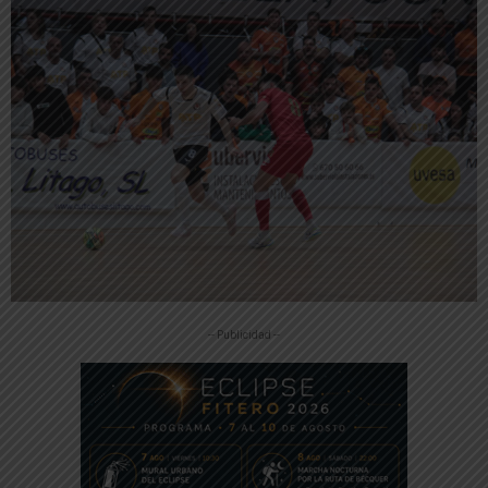
-- Publicidad --