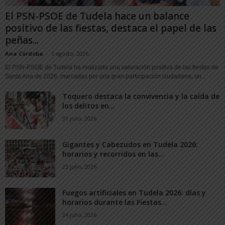
El PSN-PSOE de Tudela hace un balance
positivo de las fiestas, destaca el papel de las
peñas...
Ana Córdoba
-
1 agosto, 2026
El PSN-PSOE de Tudela ha realizado una valoración positiva de las fiestas de
Santa Ana de 2026, marcadas por una gran participación ciudadana, un...
Toquero destaca la convivencia y la caída de
los delitos en...
31 julio, 2026
Gigantes y Cabezudos en Tudela 2026:
horarios y recorridos en las...
25 julio, 2026
Fuegos artificiales en Tudela 2026: días y
horarios durante las Fiestas...
24 julio, 2026