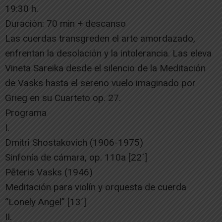
19:30 h.
Duración: 70 min + descanso
Las cuerdas transgreden el arte amordazado,
enfrentan la desolación y la intolerancia. Las eleva
Vineta Sareika desde el silencio de la Meditación
de Vasks hasta el sereno vuelo imaginado por
Grieg en su Cuarteto op. 27.
Programa
I.
Dmitri Shostakovich (1906-1975)
Sinfonía de cámara, op. 110a [22´]
Pēteris Vasks (1946)
Meditación para violín y orquesta de cuerda
“Lonely Angel” [13´]
II.