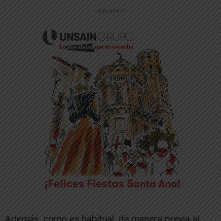
-- Publicidad --
Además, como es habitual, de manera previa al