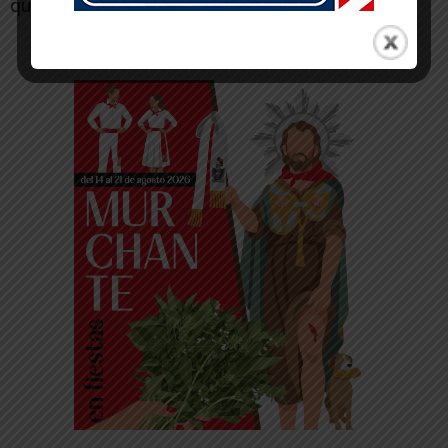
que perdurará en la memoria del público.
-- Publicidad --