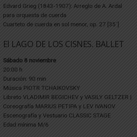
Edvard Grieg (1843-1907): Arreglo de A. Ardal
para orquesta de cuerda
Cuarteto de cuerda en sol menor, op. 27 [35´]
El LAGO DE LOS CISNES. BALLET
Sábado 8 noviembre
20:00 h
Duración: 90 min
Música PIOTR TCHAIKOVSKY
Libreto VLADIMIR BEGICHEV y VASILY GELTZER |
Coreografía MARIUS PETIPA y LEV IVANOV
Escenografía y Vestuario CLASSIC STAGE
Edad mínima M/6