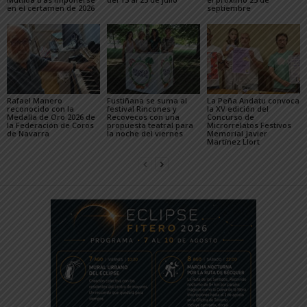
en el certamen de 2026
septiembre
Rafael Manero
Fustiñana se suma al
La Peña Andatu convoca
reconocido con la
festival Rincones y
la XV edición del
Medalla de Oro 2026 de
Recovecos con una
Concurso de
la Federación de Coros
propuesta teatral para
Microrrelatos Festivos
de Navarra
la noche del viernes
Memorial Javier
Martínez Llort