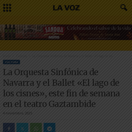
Inicio
Cultura
La Orquesta Sinfónica de Navarra y el Ballet «El lago de los...
CULTURA
La Orquesta Sinfónica de
Navarra y el Ballet «El lago de
los cisnes», este fin de semana
en el teatro Gaztambide
4 noviembre, 2025