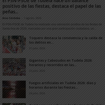
El PSN-PSOE de Tudela hace un balance
positivo de las fiestas, destaca el papel de las
peñas...
Ana Córdoba
-
1 agosto, 2026
El PSN-PSOE de Tudela ha realizado una valoración positiva de las fiestas de
Santa Ana de 2026, marcadas por una gran participación ciudadana, un...
Toquero destaca la convivencia y la caída de
los delitos en...
31 julio, 2026
Gigantes y Cabezudos en Tudela 2026:
horarios y recorridos en las...
25 julio, 2026
Fuegos artificiales en Tudela 2026: días y
horarios durante las Fiestas...
24 julio, 2026