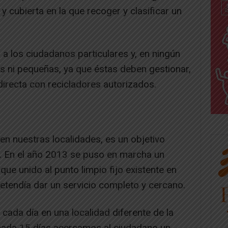
 cubierta en la que recoger y clasificar un
 a los ciudadanos particulares y, en ningún
s ni pequeñas, ya que éstas deben gestionar,
directa con recicladores autorizados.
n nuestras localidades, es un objetivo
 En el año 2013 se puso en marcha un
que unido al punto limpio fijo existente en
retendía dar un servicio completo y cercano.
 cada día en una localidad diferente de la
ada 15 días acercamos al ciudadano un