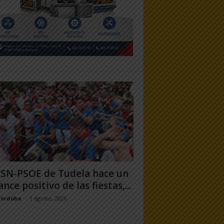
PSN-PSOE de Tudela hace un
ance positivo de las fiestas,...
Córdoba
-
1 agosto, 2026