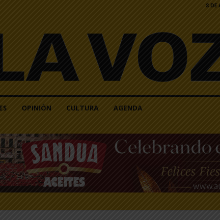
8 DE
ES
OPINIÓN
CULTURA
AGENDA