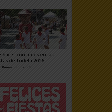
 hacer con niños en las
stas de Tudela 2026
jo Ramos
-
23 julio, 2026