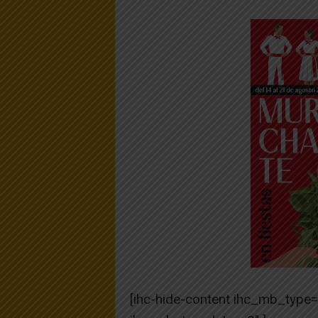
[ihc-hide-content ihc_mb_type