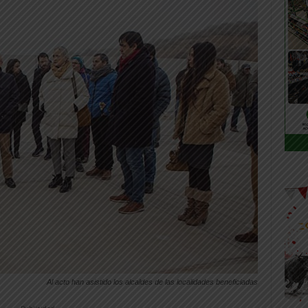
Al acto han asistido los alcaldes de las localidades beneficiadas