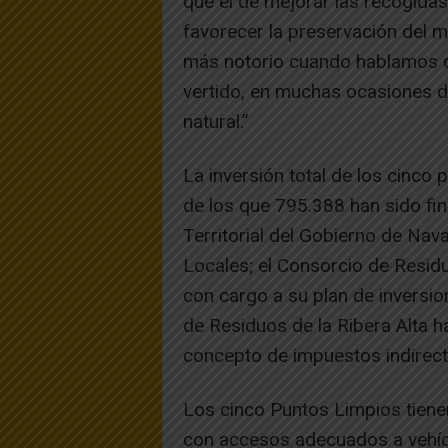
que el de mejorar las recogidas 
favorecer la preservación del 
más notorio cuando hablamos d
vertido, en muchas ocasiones d
natural.”
La inversión total de los cinco
de los que 795.388 han sido fi
Territorial del Gobierno de Nava
Locales; el Consorcio de Resi
con cargo a su plan de inversi
de Residuos de la Ribera Alta h
concepto de impuestos indirect
Los cinco Puntos Limpios tienen
con accesos adecuados a vehícu