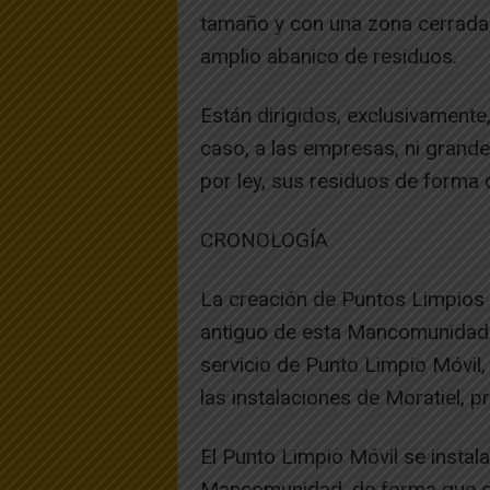
tamaño y con una zona cerrada y
amplio abanico de residuos.
Están dirigidos, exclusivamente,
caso, a las empresas, ni grande
por ley, sus residuos de forma 
CRONOLOGÍA
La creación de Puntos Limpios e
antiguo de esta Mancomunidad.
servicio de Punto Limpio Móvil, 
las instalaciones de Moratiel, p
El Punto Limpio Móvil se instala
Mancomunidad, de forma que c