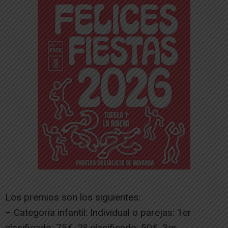
Los premios son los siguientes:
– Categoría infantil: Individual o parejas: 1er
clasificado: 75€, 2º clasificado: 50€, 3er