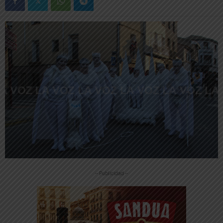
-- Publicidad --