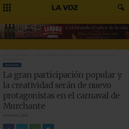
Inicio
Merindad
La gran participación popular y la creatividad serán de nuevo
protagonistas en...
MERINDAD
La gran participación popular y
la creatividad serán de nuevo
protagonistas en el carnaval de
Murchante
19 febrero, 2020