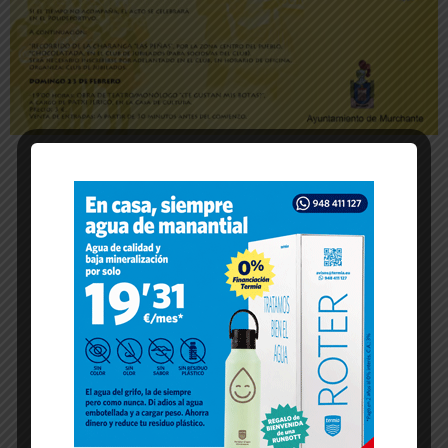
-- Publicidad --