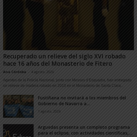
Recuperado un relieve del siglo XVI robado
hace 16 años del Monasterio de Fitero
Ana Córdoba
-
4 agosto, 2026
Agentes de la Policía Nacional, junto con Mossos d’Esquadra, han entregado
un relieve de madera robado en 2010 en el Monasterio de Santa Clara...
Fustiñana no invitará a los miembros del
Gobierno de Navarra a...
1 agosto, 2026
Arguedas presenta un completo programa
para el eclipse, con actividades científicas,...