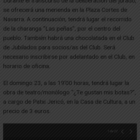
Durante el transcurso de la deliberación del jurado,
se ofrecerá una merienda en la Plaza Cortes de
Navarra. A continuación, tendrá lugar el recorrido
de la charanga “Las peñas”, por el centro del
pueblo. También habrá una chocolatada en el Club
de Jubilados para socios/as del Club. Será
necesario inscribirse por adelantado en el Club, en
horario de oficina.
El domingo 23, a las 19’00 horas, tendrá lugar la
obra de teatro/monólogo “¿Te gustan mis botas?”,
a cargo de Patxi Jericó, en la Casa de Cultura, a un
precio de 3 euros.
1
de 22