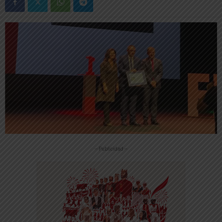
-- Publicidad --