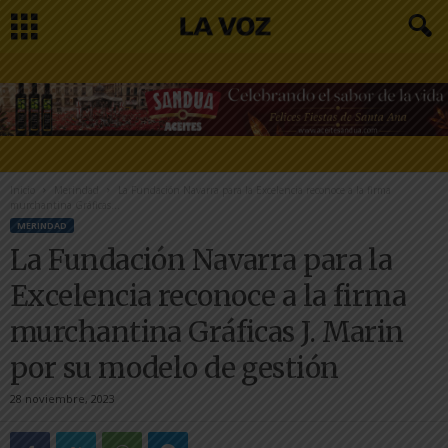
Inicio
Merindad
La Fundación Navarra para la Excelencia reconoce a la firma
murchantina Gráficas...
MERINDAD
La Fundación Navarra para la
Excelencia reconoce a la firma
murchantina Gráficas J. Marin
por su modelo de gestión
28 noviembre, 2023