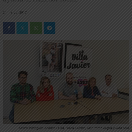
24 marzo, 2017
Álvaro Meseguer, Ariadna Llusa, David Crespo, Mar Pérez Arigita y Julio Sola