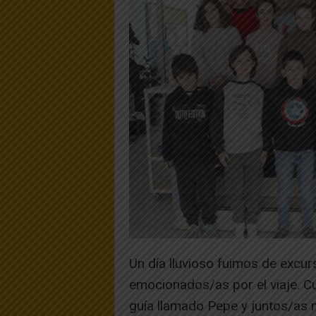
Un día lluvioso fuimos de excu
emocionados/as por el viaje. C
guía llamado Pepe y juntos/as