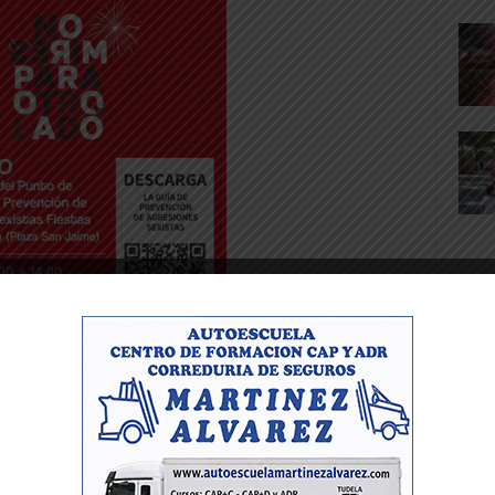
bilitar al león!