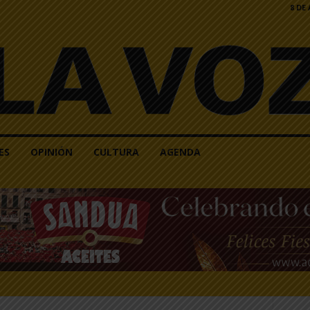
8 DE
ES
OPINIÓN
CULTURA
AGENDA