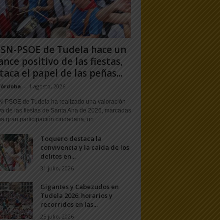
PSN-PSOE de Tudela hace un
ance positivo de las fiestas,
taca el papel de las peñas...
Córdoba
-
1 agosto, 2026
N-PSOE de Tudela ha realizado una valoración
va de las fiestas de Santa Ana de 2026, marcadas
a gran participación ciudadana, un...
Toquero destaca la
convivencia y la caída de los
delitos en...
31 julio, 2026
Gigantes y Cabezudos en
Tudela 2026: horarios y
recorridos en las...
25 julio, 2026