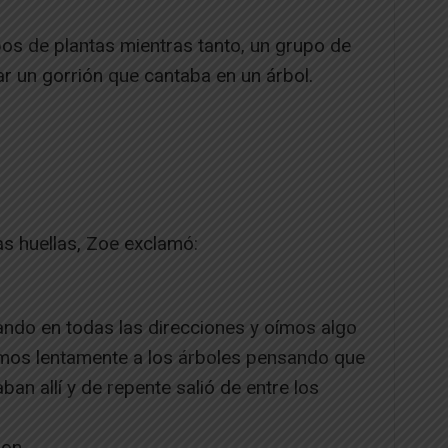
os de plantas mientras tanto, un grupo de
 un gorrión que cantaba en un árbol.
as huellas, Zoe exclamó:
ndo en todas las direcciones y oímos algo
amos lentamente a los árboles pensando que
an allí y de repente salió de entre los
Jon