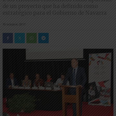
de un proyecto que ha definido como
estratégico para el Gobierno de Navarra
10 octubre, 2017