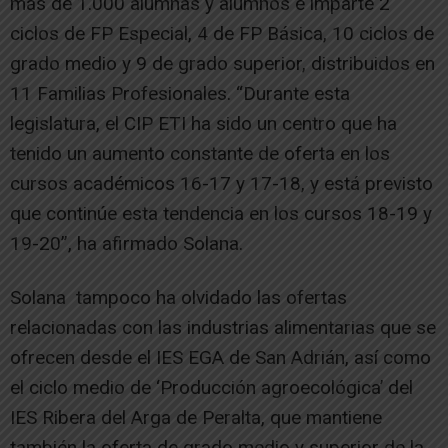
más de 1.000 alumnas y alumnos e imparte 2
ciclos de FP Especial, 4 de FP Básica, 10 ciclos de
grado medio y 9 de grado superior, distribuidos en
11 Familias Profesionales. “Durante esta
legislatura, el CIP ETI ha sido un centro que ha
tenido un aumento constante de oferta en los
cursos académicos 16-17 y 17-18, y está previsto
que continúe esta tendencia en los cursos 18-19 y
19-20”, ha afirmado Solana.
Solana tampoco ha olvidado las ofertas
relacionadas con las industrias alimentarias que se
ofrecen desde el IES EGA de San Adrián, así como
el ciclo medio de ‘Producción agroecológica’ del
IES Ribera del Arga de Peralta, que mantiene
también la oferta de grado medio y superior de la