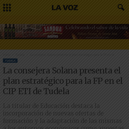
Inicio
Tudela
La consejera Solana presenta el plan estratégico para la FP en el...
TUDELA
La consejera Solana presenta el
plan estratégico para la FP en el
CIP ETI de Tudela
La titular de Educación destaca la
incorporación de nuevas ofertas de
formación y la adaptación de las mismas
a los entornos económicos como apuestas