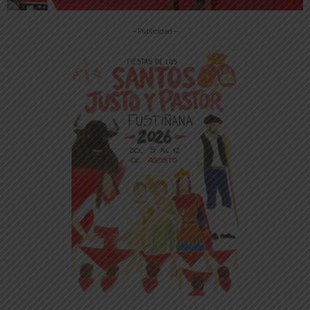
-- Publicidad --