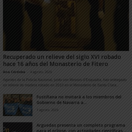
Recuperado un relieve del siglo XVI robado
hace 16 años del Monasterio de Fitero
Ana Córdoba
-
4 agosto, 2026
Agentes de la Policía Nacional, junto con Mossos d’Esquadra, han entregado
un relieve de madera robado en 2010 en el Monasterio de Santa Clara...
Fustiñana no invitará a los miembros del
Gobierno de Navarra a...
1 agosto, 2026
Arguedas presenta un completo programa
para el eclipse, con actividades científicas,...