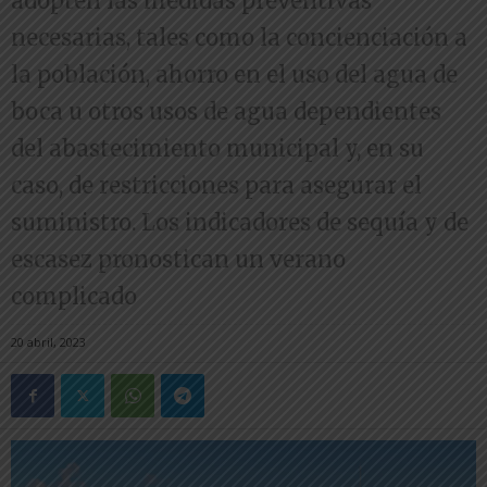
adopten las medidas preventivas
necesarias, tales como la concienciación a
la población, ahorro en el uso del agua de
boca u otros usos de agua dependientes
del abastecimiento municipal y, en su
caso, de restricciones para asegurar el
suministro. Los indicadores de sequía y de
escasez pronostican un verano
complicado
20 abril, 2023