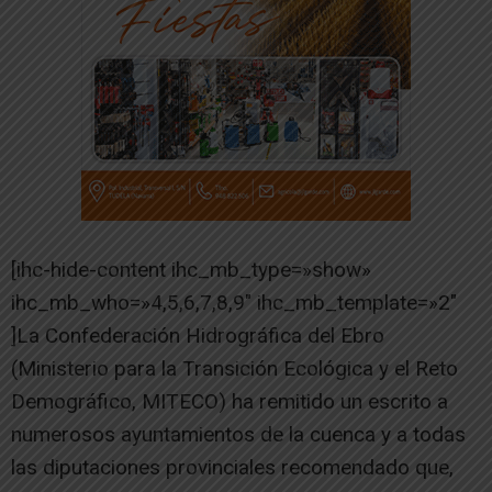
[ihc-hide-content ihc_mb_type=»show»
ihc_mb_who=»4,5,6,7,8,9″ ihc_mb_template=»2″
]La Confederación Hidrográfica del Ebro
(Ministerio para la Transición Ecológica y el Reto
Demográfico, MITECO) ha remitido un escrito a
numerosos ayuntamientos de la cuenca y a todas
las diputaciones provinciales recomendado que,