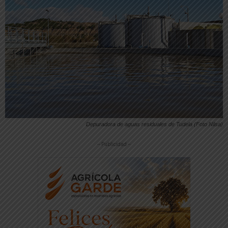
Depuradora de aguas residuales de Tudela (Foto Nilsa)
-- Publicidad --