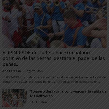
El PSN-PSOE de Tudela hace un balance
positivo de las fiestas, destaca el papel de las
peñas...
Ana Córdoba
-
1 agosto, 2026
El PSN-PSOE de Tudela ha realizado una valoración positiva de las fiestas de
Santa Ana de 2026, marcadas por una gran participación ciudadana, un...
Toquero destaca la convivencia y la caída de
los delitos en...
31 julio, 2026