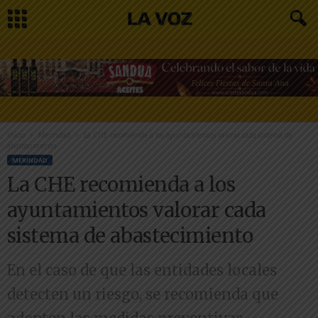
Inicio
Merindad
La CHE recomienda a los ayuntamientos valorar cada sistema de
abastecimiento
MERINDAD
La CHE recomienda a los
ayuntamientos valorar cada
sistema de abastecimiento
En el caso de que las entidades locales
detecten un riesgo, se recomienda que