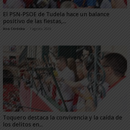
El PSN-PSOE de Tudela hace un balance
positivo de las fiestas,...
Ana Córdoba
-
1 agosto, 2026
Toquero destaca la convivencia y la caída de
los delitos en...