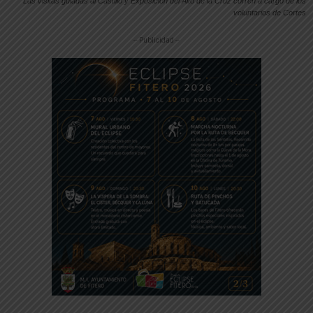
Las visitas guiadas al Castillo y Exposición del Alto de la Cruz corren a cargo de los
voluntarios de Cortes
-- Publicidad --