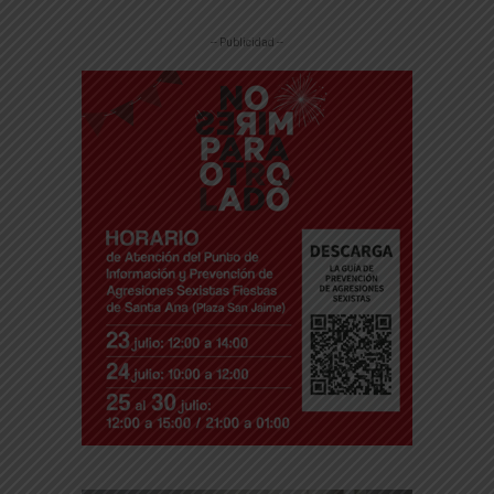
-- Publicidad --