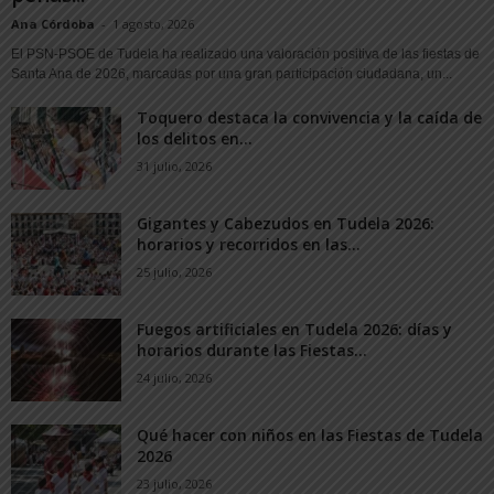
Ana Córdoba
-
1 agosto, 2026
El PSN-PSOE de Tudela ha realizado una valoración positiva de las fiestas de
Santa Ana de 2026, marcadas por una gran participación ciudadana, un...
Toquero destaca la convivencia y la caída de
los delitos en...
31 julio, 2026
Gigantes y Cabezudos en Tudela 2026:
horarios y recorridos en las...
25 julio, 2026
Fuegos artificiales en Tudela 2026: días y
horarios durante las Fiestas...
24 julio, 2026
Qué hacer con niños en las Fiestas de Tudela
2026
23 julio, 2026