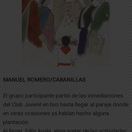
MANUEL ROMERO/CABANILLAS
El grupo participante partió de las inmediaciones
del Club Juvenil en bici hasta llegar al paraje donde
en otras ocasiones ya habían hecho alguna
plantación.
Al llegar, Félix Ayala, alma mater de las actividades