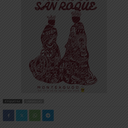
ETIQUETAS
CABANILLAS