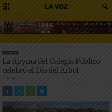
Inicio
Merindad
La Apyma del Colegio Público celebró el Día del Arbol
MERINDAD
La Apyma del Colegio Público
celebró el Día del Arbol
28 octubre, 2019