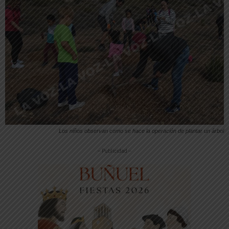
Los niños observan como se hace la operación de plantar un árbol
-- Publicidad --