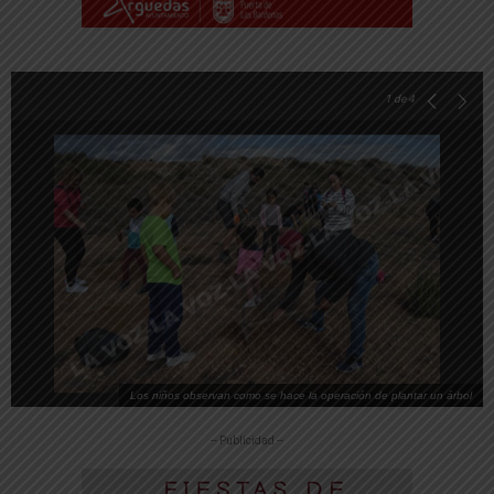
1
de 4
Los niños observan como se hace la operación de plantar un árbol
-- Publicidad --