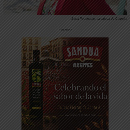
Berta Pegenaute, alcaldesa de Cadreita
-- Publicidad --