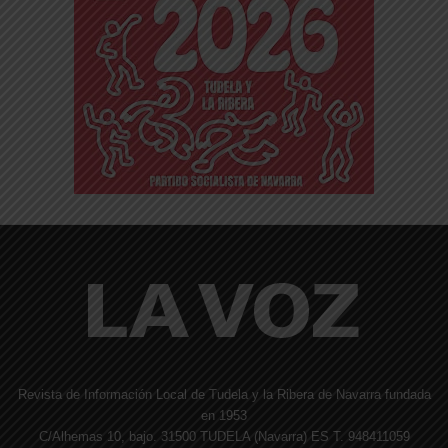
Revista de Información Local de Tudela y la Ribera de Navarra fundada
en 1953
C/Alhemas 10, bajo. 31500 TUDELA (Navarra) ES T. 948411059