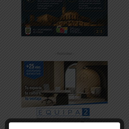
-- Publicidad --