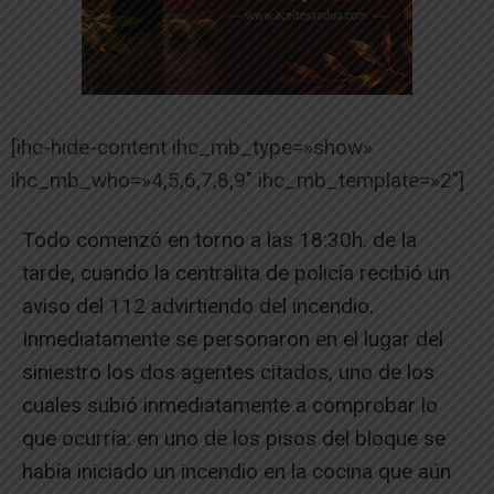
[ihc-hide-content ihc_mb_type=»show»
ihc_mb_who=»4,5,6,7,8,9″ ihc_mb_template=»2″]
Todo comenzó en torno a las 18:30h. de la
tarde, cuando la centralita de policía recibió un
aviso del 112 advirtiendo del incendio.
Inmediatamente se personaron en el lugar del
siniestro los dos agentes citados, uno de los
cuales subió inmediatamente a comprobar lo
que ocurría: en uno de los pisos del bloque se
había iniciado un incendio en la cocina que aún