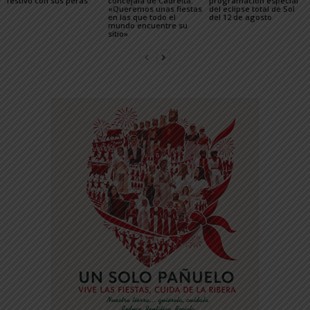
festivo con sus peras
concejala de Cadreita:
programación especial
«Queremos unas fiestas
del eclipse total de Sol
en las que todo el
del 12 de agosto
mundo encuentre su
sitio»