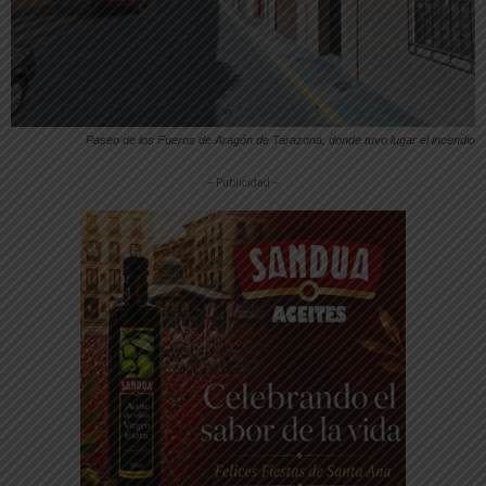
Paseo de los Fueros de Aragón de Tarazona, donde tuvo lugar el incendio
-- Publicidad --