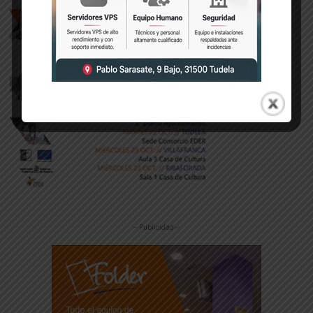
-- Publicidad --