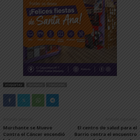
ETIQUETAS
INCENDIO
TARAZONA
Artículo anterior
Artículo siguiente
Murchante se Mueve
El centro de salud para el
Contra el Cáncer encendió
Barrio centra el encuentro