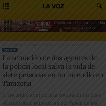
Inicio
Merindad
La actuación de dos agentes de la policía local salva la vida...
MERINDAD
La actuación de dos agentes de
la policía local salva la vida de
siete personas en un incendio en
Tarazona
El incendio ayer de una cocina en un piso
situado en el número 44 del Paseo de los