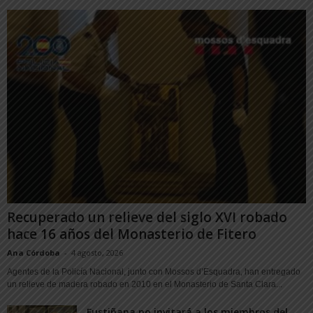
Recuperado un relieve del siglo XVI robado
hace 16 años del Monasterio de Fitero
Ana Córdoba
-
4 agosto, 2026
Agentes de la Policía Nacional, junto con Mossos d’Esquadra, han entregado
un relieve de madera robado en 2010 en el Monasterio de Santa Clara...
Fustiñana no invitará a los miembros del