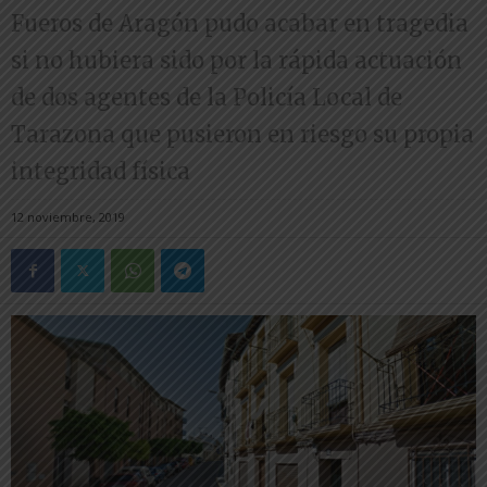
Fueros de Aragón pudo acabar en tragedia
si no hubiera sido por la rápida actuación
de dos agentes de la Policía Local de
Tarazona que pusieron en riesgo su propia
integridad física
12 noviembre, 2019