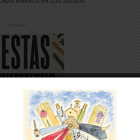
OKAS RIBEROS EN LOS JUEGOS
-- Publicidad --