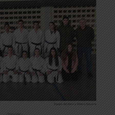
Equipo del Ibero y Ribera Navarra
-- Publicidad --