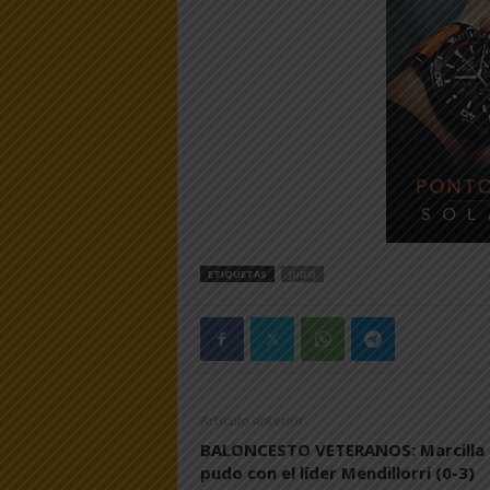
ETIQUETAS
JUDO
Artículo anterior
BALONCESTO VETERANOS: Marcilla
pudo con el líder Mendillorri (0-3)