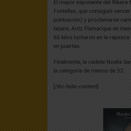
El mayor exponente del Ribera N
Fontellas, que consiguió vence
puntuación) y proclamarse cam
tatami, Aritz Flamarique en me
60 kilos lucharon en la repesca
en puertas.
Finalmente, la cadete Noelia Sa
la categoría de menos de 52.
[/ihc-hide-content]