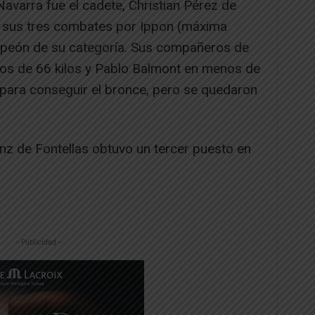
avarra fue el cadete, Christian Pérez de
r sus tres combates por Ippon (máxima
peón de su categoría. Sus compañeros de
nos de 66 kilos y Pablo Balmont en menos de
 para conseguir el bronce, pero se quedaron
inz de Fontellas obtuvo un tercer puesto en
-- Publicidad --