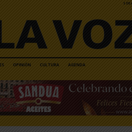
5 DE
ES
OPINIÓN
CULTURA
AGENDA