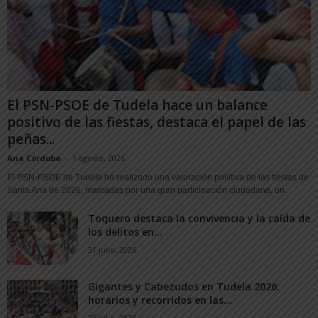
El PSN-PSOE de Tudela hace un balance
positivo de las fiestas, destaca el papel de las
peñas...
Ana Córdoba
-
1 agosto, 2026
El PSN-PSOE de Tudela ha realizado una valoración positiva de las fiestas de
Santa Ana de 2026, marcadas por una gran participación ciudadana, un...
Toquero destaca la convivencia y la caída de
los delitos en...
31 julio, 2026
Gigantes y Cabezudos en Tudela 2026:
horarios y recorridos en las...
25 julio, 2026