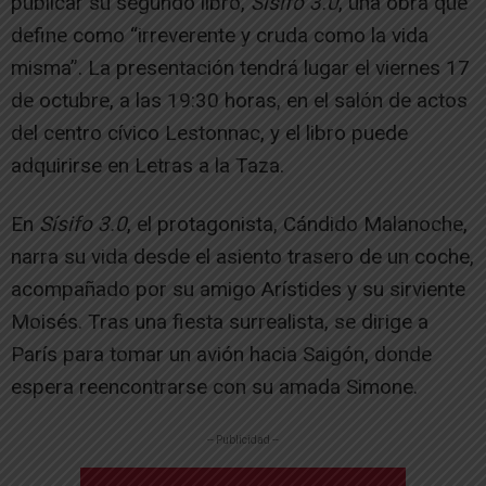
publicar su segundo libro,
Sísifo 3.0
, una obra que
define como “irreverente y cruda como la vida
misma”. La presentación tendrá lugar el viernes 17
de octubre, a las 19:30 horas, en el salón de actos
del centro cívico Lestonnac, y el libro puede
adquirirse en Letras a la Taza.
En
Sísifo 3.0
, el protagonista, Cándido Malanoche,
narra su vida desde el asiento trasero de un coche,
acompañado por su amigo Arístides y su sirviente
Moisés. Tras una fiesta surrealista, se dirige a
París para tomar un avión hacia Saigón, donde
espera reencontrarse con su amada Simone.
-- Publicidad --