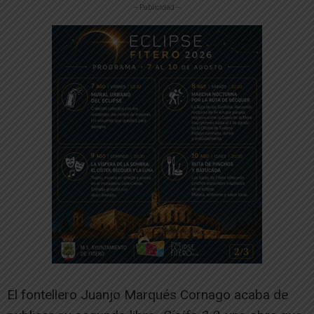
-- Publicidad --
El fontellero Juanjo Marqués Cornago acaba de