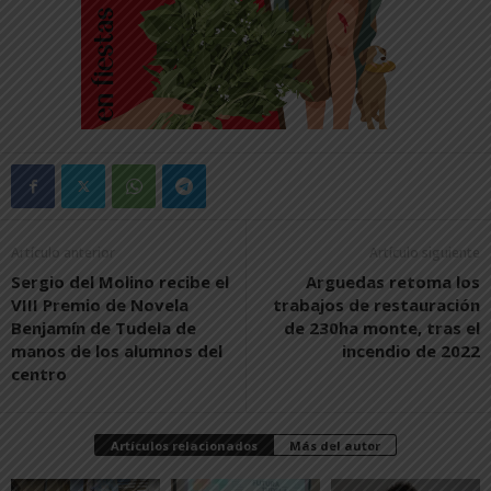
Artículo anterior
Artículo siguiente
Sergio del Molino recibe el
Arguedas retoma los
VIII Premio de Novela
trabajos de restauración
Benjamín de Tudela de
de 230ha monte, tras el
manos de los alumnos del
incendio de 2022
centro
Artículos relacionados
Más del autor