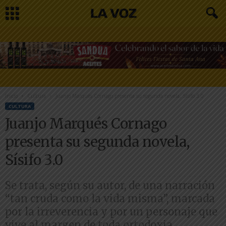
Inicio
Cultura
Juanjo Marqués Cornago presenta su segunda novela, Sísifo 3.0
CULTURA
Juanjo Marqués Cornago
presenta su segunda novela,
Sísifo 3.0
Se trata, según su autor, de una narración
“tan cruda como la vida misma”, marcada
por la irreverencia y por un personaje que
vive al margen de toda ortodoxia