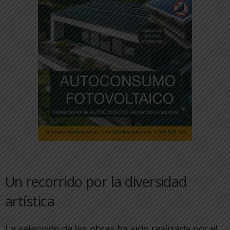
Un recorrido por la diversidad
artística
La selección de las obras ha sido realizada por el