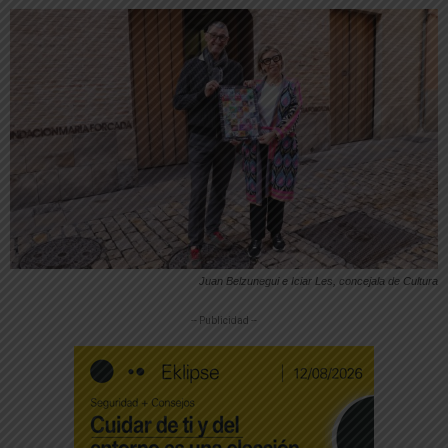
Juan Belzunegui e Iciar Les, concejala de Cultura
-- Publicidad --