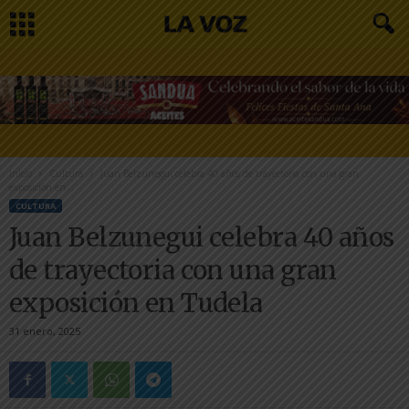
Inicio
Cultura
Juan Belzunegui celebra 40 años de trayectoria con una gran
exposición en...
CULTURA
Juan Belzunegui celebra 40 años
de trayectoria con una gran
exposición en Tudela
31 enero, 2025