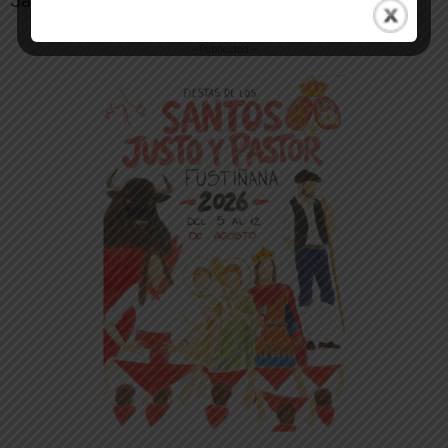
Javier Bruna que interpretará un pequeño recital.
-- Publicidad --