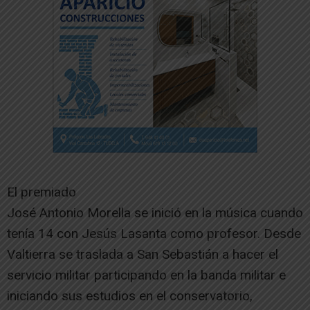
El premiado
José Antonio Morella se inició en la música cuando
tenía 14 con Jesús Lasanta como profesor. Desde
Valtierra se traslada a San Sebastián a hacer el
servicio militar participando en la banda militar e
iniciando sus estudios en el conservatorio,