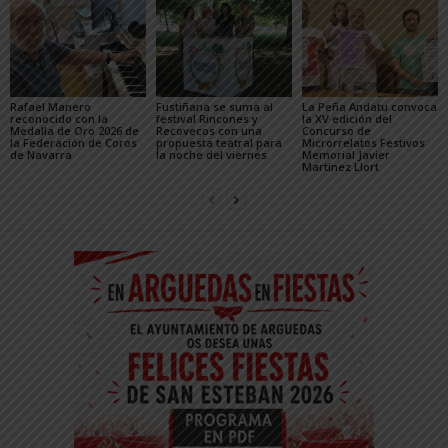
Rafael Manero
Fustiñana se suma al
La Peña Andatu convoca
reconocido con la
festival Rincones y
la XV edición del
Medalla de Oro 2026 de
Recovecos con una
Concurso de
la Federación de Coros
propuesta teatral para
Microrrelatos Festivos
de Navarra
la noche del viernes
Memorial Javier
Martínez Llort