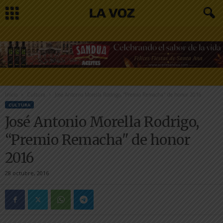
Inicio
Cultura
José Antonio Morella Rodrigo, “Premio Remacha" de honor 2016
CULTURA
José Antonio Morella Rodrigo,
“Premio Remacha" de honor
2016
28 octubre, 2016