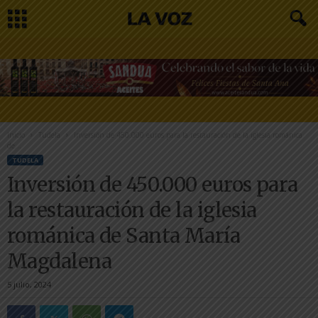
Inicio
Tudela
Inversión de 450.000 euros para la restauración de la iglesia románica
de...
TUDELA
Inversión de 450.000 euros para
la restauración de la iglesia
románica de Santa María
Magdalena
5 julio, 2024