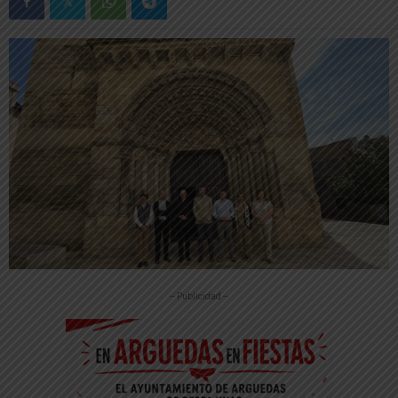
-- Publicidad --