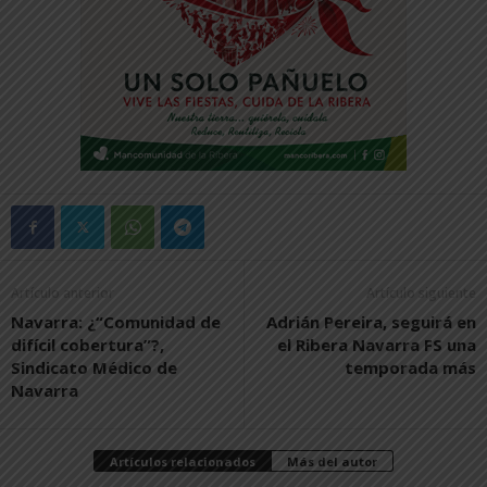
Artículo anterior
Artículo siguiente
Navarra: ¿“Comunidad de
Adrián Pereira, seguirá en
difícil cobertura”?,
el Ribera Navarra FS una
Sindicato Médico de
temporada más
Navarra
Artículos relacionados
Más del autor